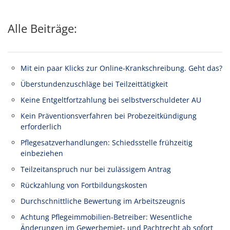
Alle Beiträge:
Mit ein paar Klicks zur Online-Krankschreibung. Geht das?
Überstundenzuschläge bei Teilzeittätigkeit
Keine Entgeltfortzahlung bei selbstverschuldeter AU
Kein Präventionsverfahren bei Probezeitkündigung
erforderlich
Pflegesatzverhandlungen: Schiedsstelle frühzeitig
einbeziehen
Teilzeitanspruch nur bei zulässigem Antrag
Rückzahlung von Fortbildungskosten
Durchschnittliche Bewertung im Arbeitszeugnis
Achtung Pflegeimmobilien-Betreiber: Wesentliche
Änderungen im Gewerbemiet- und Pachtrecht ab sofort