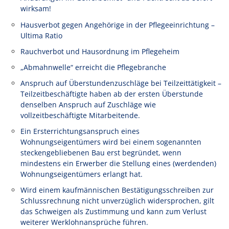
wirksam!
Hausverbot gegen Angehörige in der Pflegeeinrichtung –
Ultima Ratio
Rauchverbot und Hausordnung im Pflegeheim
„Abmahnwelle“ erreicht die Pflegebranche
Anspruch auf Überstundenzuschläge bei Teilzeittätigkeit –
Teilzeitbeschäftigte haben ab der ersten Überstunde
denselben Anspruch auf Zuschläge wie
vollzeitbeschäftigte Mitarbeitende.
Ein Ersterrichtungsanspruch eines
Wohnungseigentümers wird bei einem sogenannten
steckengebliebenen Bau erst begründet, wenn
mindestens ein Erwerber die Stellung eines (werdenden)
Wohnungseigentümers erlangt hat.
Wird einem kaufmännischen Bestätigungsschreiben zur
Schlussrechnung nicht unverzüglich widersprochen, gilt
das Schweigen als Zustimmung und kann zum Verlust
weiterer Werklohnansprüche führen.