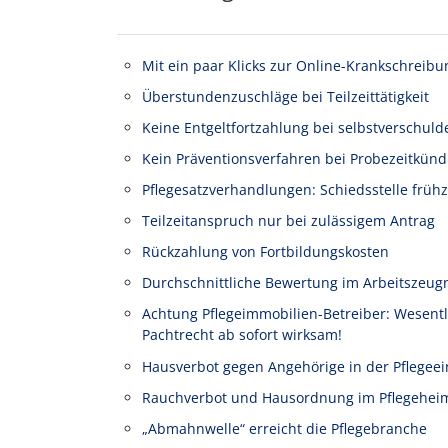
Mit ein paar Klicks zur Online-Krankschreibu
Überstundenzuschläge bei Teilzeittätigkeit
Keine Entgeltfortzahlung bei selbstverschuld
Kein Präventionsverfahren bei Probezeitkünd
Pflegesatzverhandlungen: Schiedsstelle frühz
Teilzeitanspruch nur bei zulässigem Antrag
Rückzahlung von Fortbildungskosten
Durchschnittliche Bewertung im Arbeitszeug
Achtung Pflegeimmobilien-Betreiber: Wesen
Pachtrecht ab sofort wirksam!
Hausverbot gegen Angehörige in der Pflegeei
Rauchverbot und Hausordnung im Pflegehei
„Abmahnwelle“ erreicht die Pflegebranche