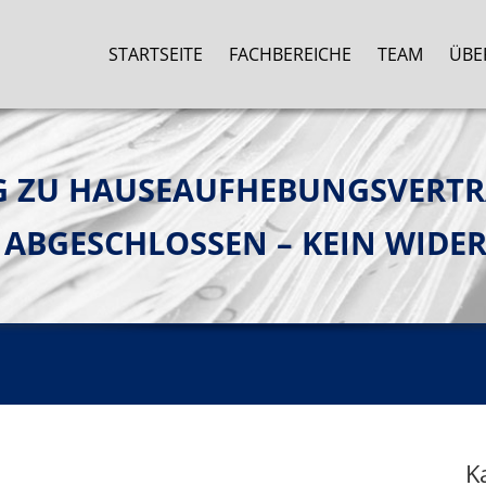
STARTSEITE
FACHBEREICHE
TEAM
ÜBE
G ZU HAUSEAUFHEBUNGSVERT
N ABGESCHLOSSEN – KEIN WIDE
K