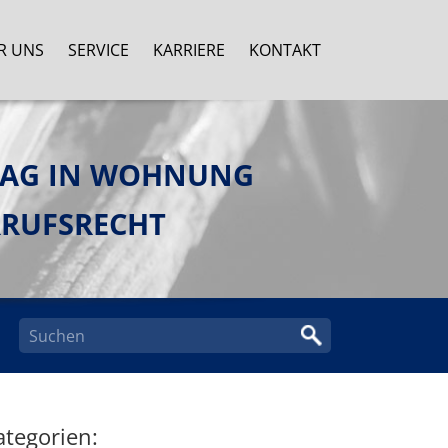
R UNS
SERVICE
KARRIERE
KONTAKT
RAG IN WOHNUNG
RRUFSRECHT
ategorien: