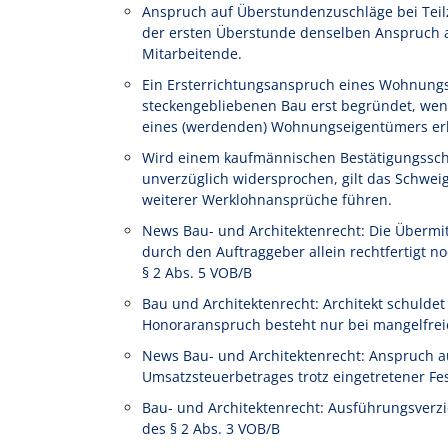
Anspruch auf Überstundenzuschläge bei Teilze
der ersten Überstunde denselben Anspruch au
Mitarbeitende.
Ein Ersterrichtungsanspruch eines Wohnung
steckengebliebenen Bau erst begründet, wen
eines (werdenden) Wohnungseigentümers erl
Wird einem kaufmännischen Bestätigungssch
unverzüglich widersprochen, gilt das Schwe
weiterer Werklohnansprüche führen.
News Bau- und Architektenrecht: Die Übermi
durch den Auftraggeber allein rechtfertigt
§ 2 Abs. 5 VOB/B
Bau und Architektenrecht: Architekt schulde
Honoraranspruch besteht nur bei mangelfrei
News Bau- und Architektenrecht: Anspruch a
Umsatzsteuerbetrages trotz eingetretener Fe
Bau- und Architektenrecht: Ausführungsverz
des § 2 Abs. 3 VOB/B