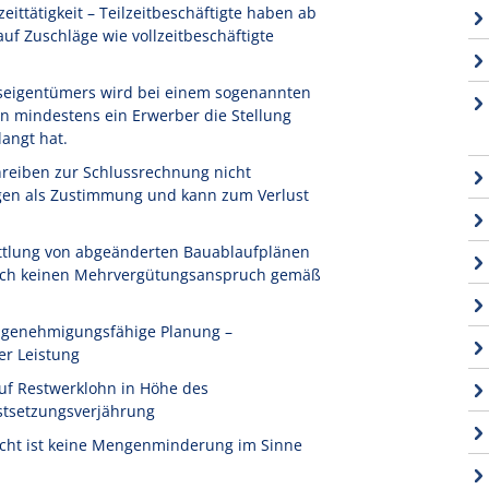
ittätigkeit – Teilzeitbeschäftigte haben ab
f Zuschläge wie vollzeitbeschäftigte
seigentümers wird bei einem sogenannten
n mindestens ein Erwerber die Stellung
angt hat.
reiben zur Schlussrechnung nicht
igen als Zustimmung und kann zum Verlust
ttlung von abgeänderten Bauablaufplänen
 noch keinen Mehrvergütungsanspruch gemäß
t genehmigungsfähige Planung –
er Leistung
uf Restwerklohn in Höhe des
stsetzungsverjährung
icht ist keine Mengenminderung im Sinne