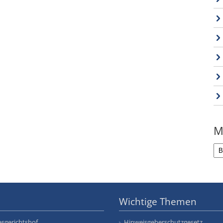
M
Wichtige Themen
sgerichtshof
Hinweisgeberschutzgesetz