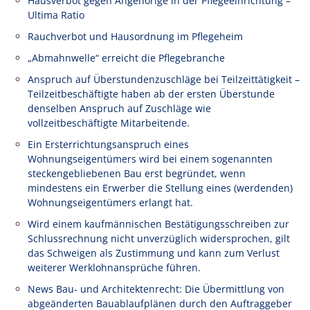
Hausverbot gegen Angehörige in der Pflegeeinrichtung –
Ultima Ratio
Rauchverbot und Hausordnung im Pflegeheim
„Abmahnwelle“ erreicht die Pflegebranche
Anspruch auf Überstundenzuschläge bei Teilzeittätigkeit –
Teilzeitbeschäftigte haben ab der ersten Überstunde
denselben Anspruch auf Zuschläge wie
vollzeitbeschäftigte Mitarbeitende.
Ein Ersterrichtungsanspruch eines
Wohnungseigentümers wird bei einem sogenannten
steckengebliebenen Bau erst begründet, wenn
mindestens ein Erwerber die Stellung eines (werdenden)
Wohnungseigentümers erlangt hat.
Wird einem kaufmännischen Bestätigungsschreiben zur
Schlussrechnung nicht unverzüglich widersprochen, gilt
das Schweigen als Zustimmung und kann zum Verlust
weiterer Werklohnansprüche führen.
News Bau- und Architektenrecht: Die Übermittlung von
abgeänderten Bauablaufplänen durch den Auftraggeber