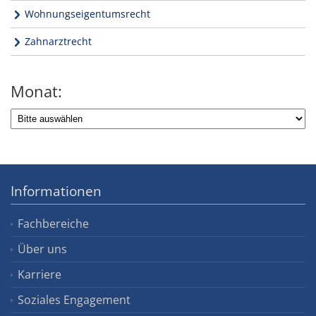
Wohnungseigentumsrecht
Zahnarztrecht
Monat:
Informationen
Fachbereiche
Über uns
Karriere
Soziales Engagement