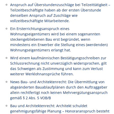
Anspruch auf Überstundenzuschläge bei Teilzeittätigkeit –
Teilzeitbeschäftigte haben ab der ersten Überstunde
denselben Anspruch auf Zuschläge wie
vollzeitbeschäftigte Mitarbeitende.
Ein Ersterrichtungsanspruch eines
Wohnungseigentümers wird bei einem sogenannten
steckengebliebenen Bau erst begründet, wenn
mindestens ein Erwerber die Stellung eines (werdenden)
Wohnungseigentümers erlangt hat.
Wird einem kaufmännischen Bestätigungsschreiben zur
Schlussrechnung nicht unverzüglich widersprochen, gilt
das Schweigen als Zustimmung und kann zum Verlust
weiterer Werklohnansprüche führen.
News Bau- und Architektenrecht: Die Übermittlung von
abgeänderten Bauablaufplänen durch den Auftraggeber
allein rechtfertigt noch keinen Mehrvergütungsanspruch
gemäß § 2 Abs. 5 VOB/B
Bau und Architektenrecht: Architekt schuldet
genehmigungsfähige Planung – Honoraranspruch besteht