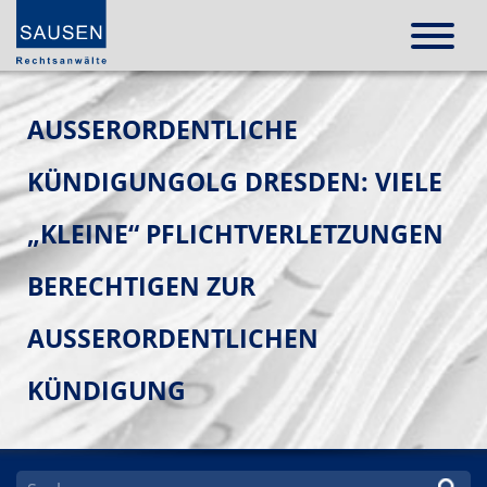
AUSSERORDENTLICHE K
ÜNDIGUNGOLG DRESDEN: VIELE „
KLEINE“ PFLICHTVERLETZUNGEN B
ERECHTIGEN ZUR A
USSERORDENTLICHEN KÜ
NDIGUNG