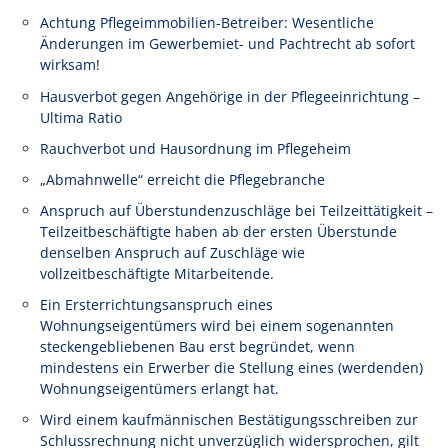
Achtung Pflegeimmobilien-Betreiber: Wesentliche
Änderungen im Gewerbemiet- und Pachtrecht ab sofort
wirksam!
Hausverbot gegen Angehörige in der Pflegeeinrichtung –
Ultima Ratio
Rauchverbot und Hausordnung im Pflegeheim
„Abmahnwelle“ erreicht die Pflegebranche
Anspruch auf Überstundenzuschläge bei Teilzeittätigkeit –
Teilzeitbeschäftigte haben ab der ersten Überstunde
denselben Anspruch auf Zuschläge wie
vollzeitbeschäftigte Mitarbeitende.
Ein Ersterrichtungsanspruch eines
Wohnungseigentümers wird bei einem sogenannten
steckengebliebenen Bau erst begründet, wenn
mindestens ein Erwerber die Stellung eines (werdenden)
Wohnungseigentümers erlangt hat.
Wird einem kaufmännischen Bestätigungsschreiben zur
Schlussrechnung nicht unverzüglich widersprochen, gilt