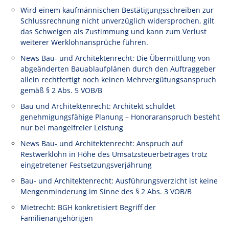
Wird einem kaufmännischen Bestätigungsschreiben zur
Schlussrechnung nicht unverzüglich widersprochen, gilt
das Schweigen als Zustimmung und kann zum Verlust
weiterer Werklohnansprüche führen.
News Bau- und Architektenrecht: Die Übermittlung von
abgeänderten Bauablaufplänen durch den Auftraggeber
allein rechtfertigt noch keinen Mehrvergütungsanspruch
gemäß § 2 Abs. 5 VOB/B
Bau und Architektenrecht: Architekt schuldet
genehmigungsfähige Planung – Honoraranspruch besteht
nur bei mangelfreier Leistung
News Bau- und Architektenrecht: Anspruch auf
Restwerklohn in Höhe des Umsatzsteuerbetrages trotz
eingetretener Festsetzungsverjährung
Bau- und Architektenrecht: Ausführungsverzicht ist keine
Mengenminderung im Sinne des § 2 Abs. 3 VOB/B
Mietrecht: BGH konkretisiert Begriff der
Familienangehörigen