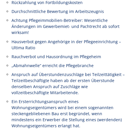
Rückzahlung von Fortbildungskosten
Durchschnittliche Bewertung im Arbeitszeugnis
Achtung Pflegeimmobilien-Betreiber: Wesentliche
Änderungen im Gewerbemiet- und Pachtrecht ab sofort
wirksam!
Hausverbot gegen Angehörige in der Pflegeeinrichtung –
Ultima Ratio
Rauchverbot und Hausordnung im Pflegeheim
„Abmahnwelle“ erreicht die Pflegebranche
Anspruch auf Überstundenzuschläge bei Teilzeittätigkeit –
Teilzeitbeschäftigte haben ab der ersten Überstunde
denselben Anspruch auf Zuschläge wie
vollzeitbeschäftigte Mitarbeitende.
Ein Ersterrichtungsanspruch eines
Wohnungseigentümers wird bei einem sogenannten
steckengebliebenen Bau erst begründet, wenn
mindestens ein Erwerber die Stellung eines (werdenden)
Wohnungseigentümers erlangt hat.