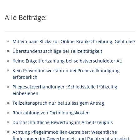
Alle Beiträge:
Mit ein paar Klicks zur Online-Krankschreibung. Geht das?
Überstundenzuschläge bei Teilzeittätigkeit
Keine Entgeltfortzahlung bei selbstverschuldeter AU
Kein Präventionsverfahren bei Probezeitkündigung
erforderlich
Pflegesatzverhandlungen: Schiedsstelle frühzeitig
einbeziehen
Teilzeitanspruch nur bei zulässigem Antrag
Rückzahlung von Fortbildungskosten
Durchschnittliche Bewertung im Arbeitszeugnis
Achtung Pflegeimmobilien-Betreiber: Wesentliche
Änderungen im Gewerbemiet- und Pachtrecht ab sofort