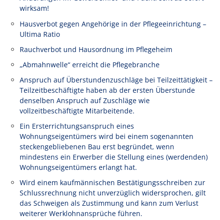
wirksam!
Hausverbot gegen Angehörige in der Pflegeeinrichtung –
Ultima Ratio
Rauchverbot und Hausordnung im Pflegeheim
„Abmahnwelle“ erreicht die Pflegebranche
Anspruch auf Überstundenzuschläge bei Teilzeittätigkeit –
Teilzeitbeschäftigte haben ab der ersten Überstunde
denselben Anspruch auf Zuschläge wie
vollzeitbeschäftigte Mitarbeitende.
Ein Ersterrichtungsanspruch eines
Wohnungseigentümers wird bei einem sogenannten
steckengebliebenen Bau erst begründet, wenn
mindestens ein Erwerber die Stellung eines (werdenden)
Wohnungseigentümers erlangt hat.
Wird einem kaufmännischen Bestätigungsschreiben zur
Schlussrechnung nicht unverzüglich widersprochen, gilt
das Schweigen als Zustimmung und kann zum Verlust
weiterer Werklohnansprüche führen.