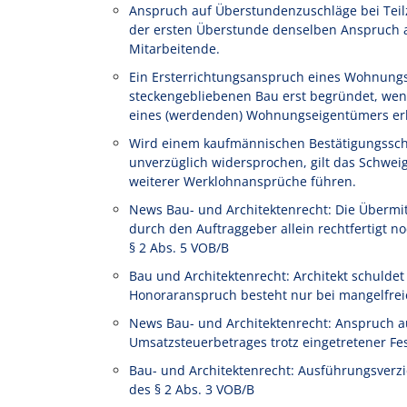
Anspruch auf Überstundenzuschläge bei Teilze
der ersten Überstunde denselben Anspruch au
Mitarbeitende.
Ein Ersterrichtungsanspruch eines Wohnung
steckengebliebenen Bau erst begründet, wen
eines (werdenden) Wohnungseigentümers erl
Wird einem kaufmännischen Bestätigungssch
unverzüglich widersprochen, gilt das Schwe
weiterer Werklohnansprüche führen.
News Bau- und Architektenrecht: Die Übermi
durch den Auftraggeber allein rechtfertigt
§ 2 Abs. 5 VOB/B
Bau und Architektenrecht: Architekt schulde
Honoraranspruch besteht nur bei mangelfrei
News Bau- und Architektenrecht: Anspruch a
Umsatzsteuerbetrages trotz eingetretener Fe
Bau- und Architektenrecht: Ausführungsverz
des § 2 Abs. 3 VOB/B