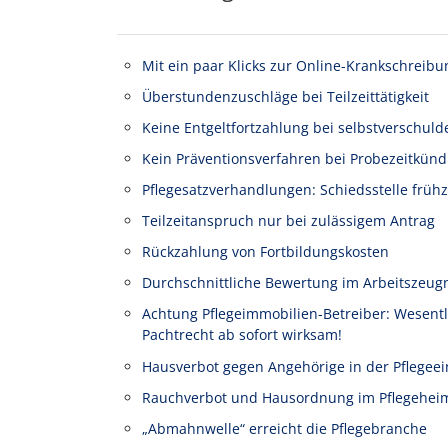
Mit ein paar Klicks zur Online-Krankschreibu
Überstundenzuschläge bei Teilzeittätigkeit
Keine Entgeltfortzahlung bei selbstverschuld
Kein Präventionsverfahren bei Probezeitkünd
Pflegesatzverhandlungen: Schiedsstelle frühz
Teilzeitanspruch nur bei zulässigem Antrag
Rückzahlung von Fortbildungskosten
Durchschnittliche Bewertung im Arbeitszeug
Achtung Pflegeimmobilien-Betreiber: Wesen
Pachtrecht ab sofort wirksam!
Hausverbot gegen Angehörige in der Pflegeei
Rauchverbot und Hausordnung im Pflegehei
„Abmahnwelle“ erreicht die Pflegebranche