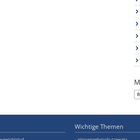
M
Wichtige Themen
sgerichtshof
Hinweisgeberschutzgesetz