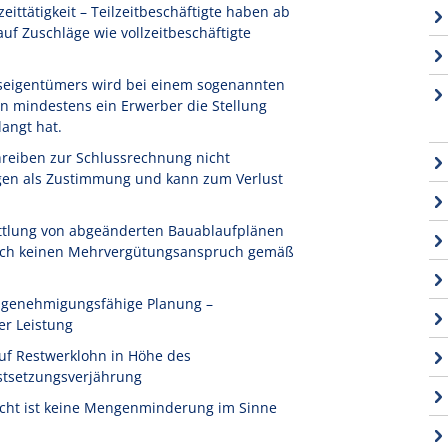
ittätigkeit – Teilzeitbeschäftigte haben ab
f Zuschläge wie vollzeitbeschäftigte
seigentümers wird bei einem sogenannten
n mindestens ein Erwerber die Stellung
angt hat.
reiben zur Schlussrechnung nicht
igen als Zustimmung und kann zum Verlust
ttlung von abgeänderten Bauablaufplänen
 noch keinen Mehrvergütungsanspruch gemäß
t genehmigungsfähige Planung –
er Leistung
uf Restwerklohn in Höhe des
stsetzungsverjährung
icht ist keine Mengenminderung im Sinne