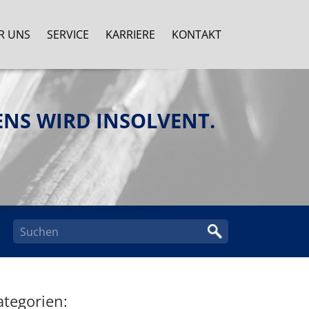
R UNS
SERVICE
KARRIERE
KONTAKT
NS WIRD INSOLVENT.
ategorien: