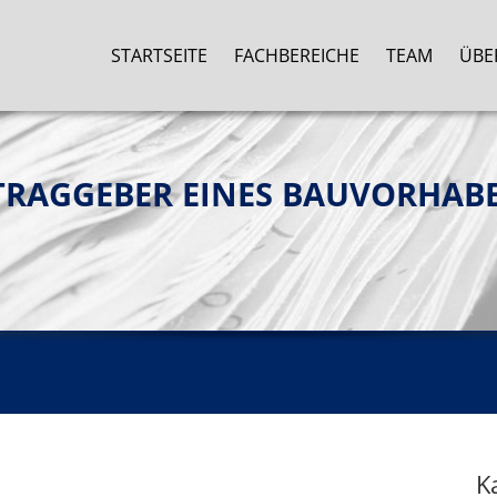
STARTSEITE
FACHBEREICHE
TEAM
ÜBE
RAGGEBER EINES BAUVORHABE
K