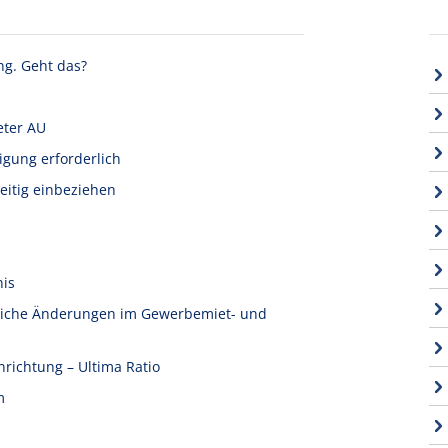
ng. Geht das?
eter AU
igung erforderlich
eitig einbeziehen
nis
tliche Änderungen im Gewerbemiet- und
nrichtung – Ultima Ratio
m