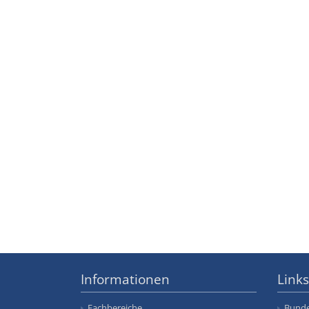
Informationen
Links
Fachbereiche
Bunde