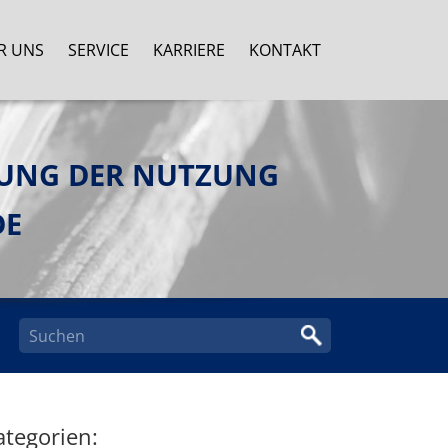
R UNS
SERVICE
KARRIERE
KONTAKT
UNG DER NUTZUNG
DE
ategorien: