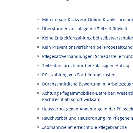
Mit ein paar Klicks zur Online-Krankschreibu
Überstundenzuschläge bei Teilzeittätigkeit
Keine Entgeltfortzahlung bei selbstverschuld
Kein Präventionsverfahren bei Probezeitkünd
Pflegesatzverhandlungen: Schiedsstelle frühz
Teilzeitanspruch nur bei zulässigem Antrag
Rückzahlung von Fortbildungskosten
Durchschnittliche Bewertung im Arbeitszeug
Achtung Pflegeimmobilien-Betreiber: Wesen
Pachtrecht ab sofort wirksam!
Hausverbot gegen Angehörige in der Pflegeei
Rauchverbot und Hausordnung im Pflegehei
„Abmahnwelle“ erreicht die Pflegebranche