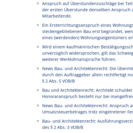
Anspruch auf Überstundenzuschläge bei Teilze
der ersten Überstunde denselben Anspruch au
Mitarbeitende.
Ein Ersterrichtungsanspruch eines Wohnung
steckengebliebenen Bau erst begründet, wen
eines (werdenden) Wohnungseigentümers erl
Wird einem kaufmännischen Bestätigungssch
unverzüglich widersprochen, gilt das Schwe
weiterer Werklohnansprüche führen.
News Bau- und Architektenrecht: Die Übermi
durch den Auftraggeber allein rechtfertigt
§ 2 Abs. 5 VOB/B
Bau und Architektenrecht: Architekt schulde
Honoraranspruch besteht nur bei mangelfrei
News Bau- und Architektenrecht: Anspruch a
Umsatzsteuerbetrages trotz eingetretener Fe
Bau- und Architektenrecht: Ausführungsverz
des § 2 Abs. 3 VOB/B