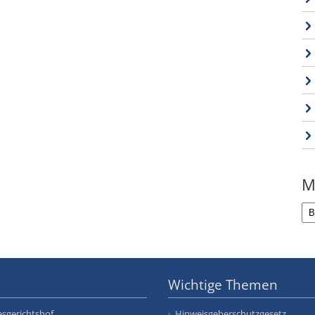
M
Wichtige Themen
sgerichtshof
Hinweisgeberschutzgesetz