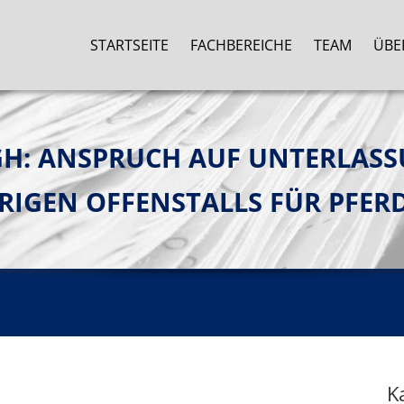
STARTSEITE
FACHBEREICHE
TEAM
ÜBE
: ANSPRUCH AUF UNTERLASS
RIGEN OFFENSTALLS FÜR PFER
K