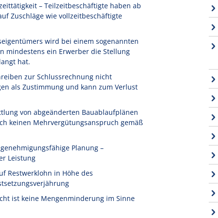
ittätigkeit – Teilzeitbeschäftigte haben ab
f Zuschläge wie vollzeitbeschäftigte
seigentümers wird bei einem sogenannten
n mindestens ein Erwerber die Stellung
angt hat.
reiben zur Schlussrechnung nicht
igen als Zustimmung und kann zum Verlust
ttlung von abgeänderten Bauablaufplänen
 noch keinen Mehrvergütungsanspruch gemäß
t genehmigungsfähige Planung –
er Leistung
uf Restwerklohn in Höhe des
stsetzungsverjährung
icht ist keine Mengenminderung im Sinne