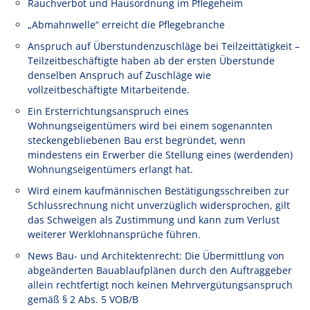
Rauchverbot und Hausordnung im Pflegeheim
„Abmahnwelle“ erreicht die Pflegebranche
Anspruch auf Überstundenzuschläge bei Teilzeittätigkeit –
Teilzeitbeschäftigte haben ab der ersten Überstunde
denselben Anspruch auf Zuschläge wie
vollzeitbeschäftigte Mitarbeitende.
Ein Ersterrichtungsanspruch eines
Wohnungseigentümers wird bei einem sogenannten
steckengebliebenen Bau erst begründet, wenn
mindestens ein Erwerber die Stellung eines (werdenden)
Wohnungseigentümers erlangt hat.
Wird einem kaufmännischen Bestätigungsschreiben zur
Schlussrechnung nicht unverzüglich widersprochen, gilt
das Schweigen als Zustimmung und kann zum Verlust
weiterer Werklohnansprüche führen.
News Bau- und Architektenrecht: Die Übermittlung von
abgeänderten Bauablaufplänen durch den Auftraggeber
allein rechtfertigt noch keinen Mehrvergütungsanspruch
gemäß § 2 Abs. 5 VOB/B