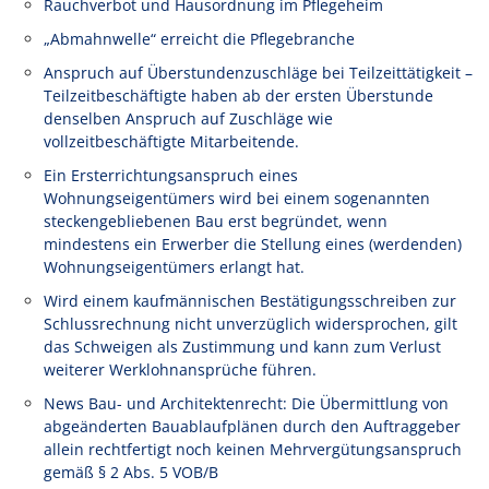
Rauchverbot und Hausordnung im Pflegeheim
„Abmahnwelle“ erreicht die Pflegebranche
Anspruch auf Überstundenzuschläge bei Teilzeittätigkeit –
Teilzeitbeschäftigte haben ab der ersten Überstunde
denselben Anspruch auf Zuschläge wie
vollzeitbeschäftigte Mitarbeitende.
Ein Ersterrichtungsanspruch eines
Wohnungseigentümers wird bei einem sogenannten
steckengebliebenen Bau erst begründet, wenn
mindestens ein Erwerber die Stellung eines (werdenden)
Wohnungseigentümers erlangt hat.
Wird einem kaufmännischen Bestätigungsschreiben zur
Schlussrechnung nicht unverzüglich widersprochen, gilt
das Schweigen als Zustimmung und kann zum Verlust
weiterer Werklohnansprüche führen.
News Bau- und Architektenrecht: Die Übermittlung von
abgeänderten Bauablaufplänen durch den Auftraggeber
allein rechtfertigt noch keinen Mehrvergütungsanspruch
gemäß § 2 Abs. 5 VOB/B