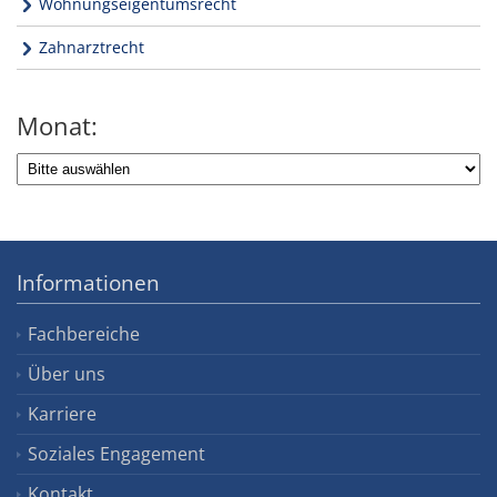
Wohnungseigentumsrecht
Zahnarztrecht
Monat:
Informationen
Fachbereiche
Über uns
Karriere
Soziales Engagement
Kontakt