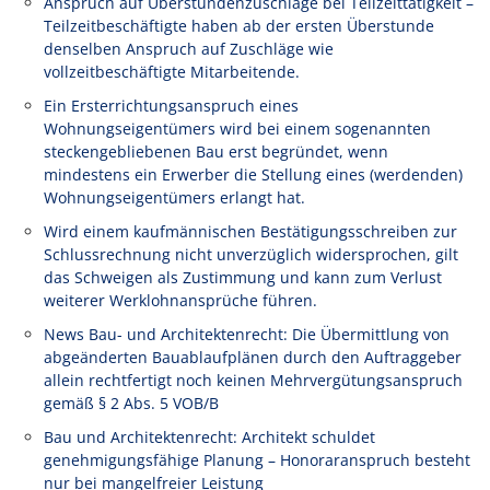
Anspruch auf Überstundenzuschläge bei Teilzeittätigkeit –
Teilzeitbeschäftigte haben ab der ersten Überstunde
denselben Anspruch auf Zuschläge wie
vollzeitbeschäftigte Mitarbeitende.
Ein Ersterrichtungsanspruch eines
Wohnungseigentümers wird bei einem sogenannten
steckengebliebenen Bau erst begründet, wenn
mindestens ein Erwerber die Stellung eines (werdenden)
Wohnungseigentümers erlangt hat.
Wird einem kaufmännischen Bestätigungsschreiben zur
Schlussrechnung nicht unverzüglich widersprochen, gilt
das Schweigen als Zustimmung und kann zum Verlust
weiterer Werklohnansprüche führen.
News Bau- und Architektenrecht: Die Übermittlung von
abgeänderten Bauablaufplänen durch den Auftraggeber
allein rechtfertigt noch keinen Mehrvergütungsanspruch
gemäß § 2 Abs. 5 VOB/B
Bau und Architektenrecht: Architekt schuldet
genehmigungsfähige Planung – Honoraranspruch besteht
nur bei mangelfreier Leistung