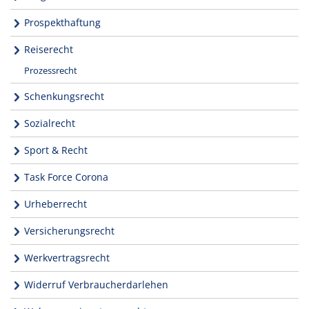
Prospekthaftung
Reiserecht
Prozessrecht
Schenkungsrecht
Sozialrecht
Sport & Recht
Task Force Corona
Urheberrecht
Versicherungsrecht
Werkvertragsrecht
Widerruf Verbraucherdarlehen