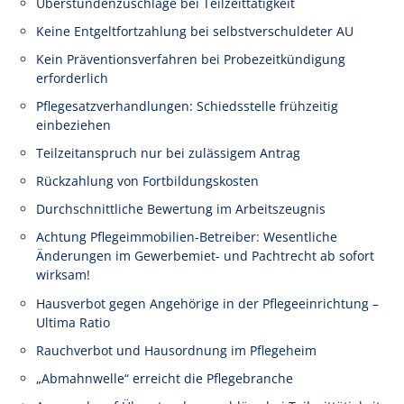
Überstundenzuschläge bei Teilzeittätigkeit
Keine Entgeltfortzahlung bei selbstverschuldeter AU
Kein Präventionsverfahren bei Probezeitkündigung
erforderlich
Pflegesatzverhandlungen: Schiedsstelle frühzeitig
einbeziehen
Teilzeitanspruch nur bei zulässigem Antrag
Rückzahlung von Fortbildungskosten
Durchschnittliche Bewertung im Arbeitszeugnis
Achtung Pflegeimmobilien-Betreiber: Wesentliche
Änderungen im Gewerbemiet- und Pachtrecht ab sofort
wirksam!
Hausverbot gegen Angehörige in der Pflegeeinrichtung –
Ultima Ratio
Rauchverbot und Hausordnung im Pflegeheim
„Abmahnwelle“ erreicht die Pflegebranche