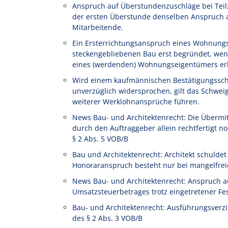
Anspruch auf Überstundenzuschläge bei Teilze
der ersten Überstunde denselben Anspruch au
Mitarbeitende.
Ein Ersterrichtungsanspruch eines Wohnung
steckengebliebenen Bau erst begründet, wen
eines (werdenden) Wohnungseigentümers erl
Wird einem kaufmännischen Bestätigungssch
unverzüglich widersprochen, gilt das Schwe
weiterer Werklohnansprüche führen.
News Bau- und Architektenrecht: Die Übermi
durch den Auftraggeber allein rechtfertigt
§ 2 Abs. 5 VOB/B
Bau und Architektenrecht: Architekt schulde
Honoraranspruch besteht nur bei mangelfrei
News Bau- und Architektenrecht: Anspruch a
Umsatzsteuerbetrages trotz eingetretener Fe
Bau- und Architektenrecht: Ausführungsverz
des § 2 Abs. 3 VOB/B