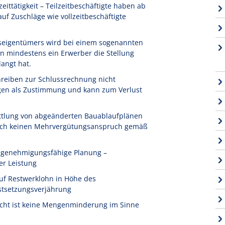
ittätigkeit – Teilzeitbeschäftigte haben ab
f Zuschläge wie vollzeitbeschäftigte
seigentümers wird bei einem sogenannten
n mindestens ein Erwerber die Stellung
angt hat.
reiben zur Schlussrechnung nicht
igen als Zustimmung und kann zum Verlust
ttlung von abgeänderten Bauablaufplänen
 noch keinen Mehrvergütungsanspruch gemäß
t genehmigungsfähige Planung –
er Leistung
uf Restwerklohn in Höhe des
stsetzungsverjährung
icht ist keine Mengenminderung im Sinne