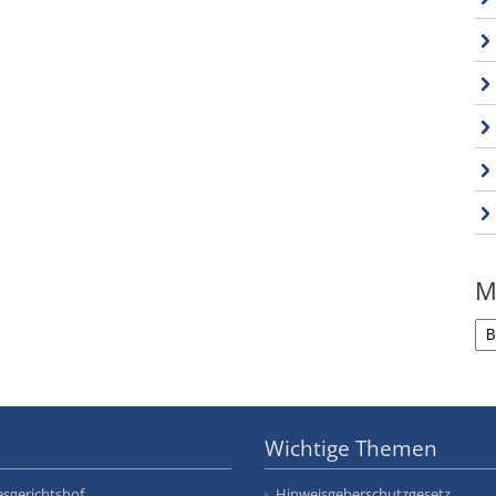
M
Wichtige Themen
sgerichtshof
Hinweisgeberschutzgesetz