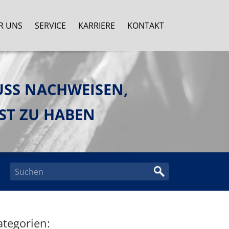
R UNS
SERVICE
KARRIERE
KONTAKT
USS NACHWEISEN,
ST ZU HABEN
ategorien: