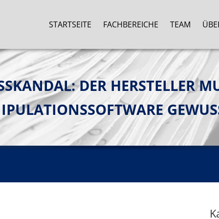
STARTSEITE
FACHBEREICHE
TEAM
ÜBE
SSKANDAL: DER HERSTELLER M
NIPULATIONSSOFTWARE GEWUS
K