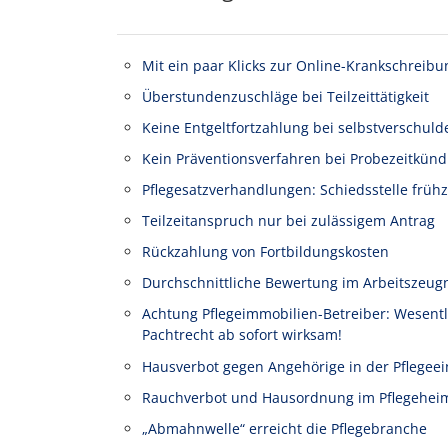
Mit ein paar Klicks zur Online-Krankschreibu
Überstundenzuschläge bei Teilzeittätigkeit
Keine Entgeltfortzahlung bei selbstverschuld
Kein Präventionsverfahren bei Probezeitkünd
Pflegesatzverhandlungen: Schiedsstelle frühz
Teilzeitanspruch nur bei zulässigem Antrag
Rückzahlung von Fortbildungskosten
Durchschnittliche Bewertung im Arbeitszeug
Achtung Pflegeimmobilien-Betreiber: Wesen
Pachtrecht ab sofort wirksam!
Hausverbot gegen Angehörige in der Pflegeei
Rauchverbot und Hausordnung im Pflegehei
„Abmahnwelle“ erreicht die Pflegebranche