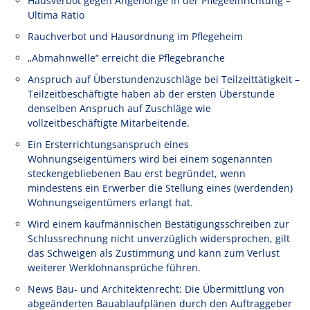
Hausverbot gegen Angehörige in der Pflegeeinrichtung –
Ultima Ratio
Rauchverbot und Hausordnung im Pflegeheim
„Abmahnwelle“ erreicht die Pflegebranche
Anspruch auf Überstundenzuschläge bei Teilzeittätigkeit –
Teilzeitbeschäftigte haben ab der ersten Überstunde
denselben Anspruch auf Zuschläge wie
vollzeitbeschäftigte Mitarbeitende.
Ein Ersterrichtungsanspruch eines
Wohnungseigentümers wird bei einem sogenannten
steckengebliebenen Bau erst begründet, wenn
mindestens ein Erwerber die Stellung eines (werdenden)
Wohnungseigentümers erlangt hat.
Wird einem kaufmännischen Bestätigungsschreiben zur
Schlussrechnung nicht unverzüglich widersprochen, gilt
das Schweigen als Zustimmung und kann zum Verlust
weiterer Werklohnansprüche führen.
News Bau- und Architektenrecht: Die Übermittlung von
abgeänderten Bauablaufplänen durch den Auftraggeber