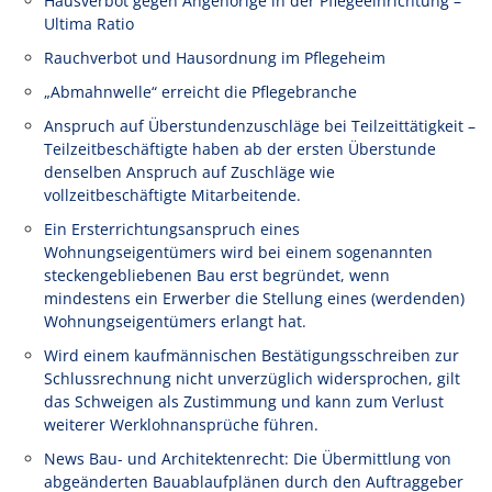
Hausverbot gegen Angehörige in der Pflegeeinrichtung –
Ultima Ratio
Rauchverbot und Hausordnung im Pflegeheim
„Abmahnwelle“ erreicht die Pflegebranche
Anspruch auf Überstundenzuschläge bei Teilzeittätigkeit –
Teilzeitbeschäftigte haben ab der ersten Überstunde
denselben Anspruch auf Zuschläge wie
vollzeitbeschäftigte Mitarbeitende.
Ein Ersterrichtungsanspruch eines
Wohnungseigentümers wird bei einem sogenannten
steckengebliebenen Bau erst begründet, wenn
mindestens ein Erwerber die Stellung eines (werdenden)
Wohnungseigentümers erlangt hat.
Wird einem kaufmännischen Bestätigungsschreiben zur
Schlussrechnung nicht unverzüglich widersprochen, gilt
das Schweigen als Zustimmung und kann zum Verlust
weiterer Werklohnansprüche führen.
News Bau- und Architektenrecht: Die Übermittlung von
abgeänderten Bauablaufplänen durch den Auftraggeber