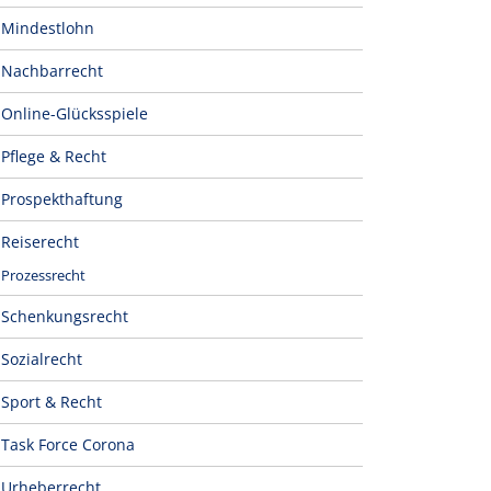
Mindestlohn
Nachbarrecht
Online-Glücksspiele
Pflege & Recht
Prospekthaftung
Reiserecht
Prozessrecht
Schenkungsrecht
Sozialrecht
Sport & Recht
Task Force Corona
Urheberrecht