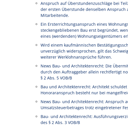
Anspruch auf Überstundenzuschläge bei Teilze
der ersten Überstunde denselben Anspruch au
Mitarbeitende.
Ein Ersterrichtungsanspruch eines Wohnung
steckengebliebenen Bau erst begründet, wen
eines (werdenden) Wohnungseigentümers erl
Wird einem kaufmännischen Bestätigungssch
unverzüglich widersprochen, gilt das Schwe
weiterer Werklohnansprüche führen.
News Bau- und Architektenrecht: Die Übermi
durch den Auftraggeber allein rechtfertigt
§ 2 Abs. 5 VOB/B
Bau und Architektenrecht: Architekt schulde
Honoraranspruch besteht nur bei mangelfrei
News Bau- und Architektenrecht: Anspruch a
Umsatzsteuerbetrages trotz eingetretener Fe
Bau- und Architektenrecht: Ausführungsverz
des § 2 Abs. 3 VOB/B