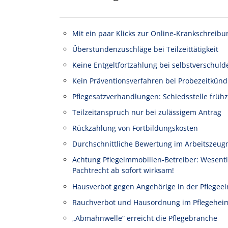
Mit ein paar Klicks zur Online-Krankschreibu
Überstundenzuschläge bei Teilzeittätigkeit
Keine Entgeltfortzahlung bei selbstverschuld
Kein Präventionsverfahren bei Probezeitkünd
Pflegesatzverhandlungen: Schiedsstelle frühz
Teilzeitanspruch nur bei zulässigem Antrag
Rückzahlung von Fortbildungskosten
Durchschnittliche Bewertung im Arbeitszeug
Achtung Pflegeimmobilien-Betreiber: Wesen
Pachtrecht ab sofort wirksam!
Hausverbot gegen Angehörige in der Pflegeei
Rauchverbot und Hausordnung im Pflegehei
„Abmahnwelle“ erreicht die Pflegebranche