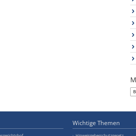
M
Wichtige Themen
sgerichtshof
Hinweisgeberschutzgesetz