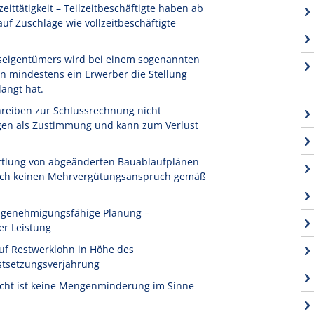
ittätigkeit – Teilzeitbeschäftigte haben ab
f Zuschläge wie vollzeitbeschäftigte
seigentümers wird bei einem sogenannten
n mindestens ein Erwerber die Stellung
angt hat.
reiben zur Schlussrechnung nicht
igen als Zustimmung und kann zum Verlust
ttlung von abgeänderten Bauablaufplänen
 noch keinen Mehrvergütungsanspruch gemäß
t genehmigungsfähige Planung –
er Leistung
uf Restwerklohn in Höhe des
stsetzungsverjährung
icht ist keine Mengenminderung im Sinne