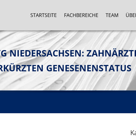
STARTSEITE
FACHBEREICHE
TEAM
ÜBE
 NIEDERSACHSEN: ZAHNÄRZTI
ERKÜRZTEN GENESENENSTATUS
K