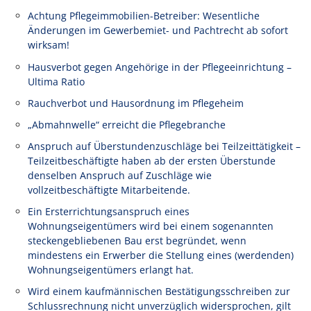
Achtung Pflegeimmobilien-Betreiber: Wesentliche
Änderungen im Gewerbemiet- und Pachtrecht ab sofort
wirksam!
Hausverbot gegen Angehörige in der Pflegeeinrichtung –
Ultima Ratio
Rauchverbot und Hausordnung im Pflegeheim
„Abmahnwelle“ erreicht die Pflegebranche
Anspruch auf Überstundenzuschläge bei Teilzeittätigkeit –
Teilzeitbeschäftigte haben ab der ersten Überstunde
denselben Anspruch auf Zuschläge wie
vollzeitbeschäftigte Mitarbeitende.
Ein Ersterrichtungsanspruch eines
Wohnungseigentümers wird bei einem sogenannten
steckengebliebenen Bau erst begründet, wenn
mindestens ein Erwerber die Stellung eines (werdenden)
Wohnungseigentümers erlangt hat.
Wird einem kaufmännischen Bestätigungsschreiben zur
Schlussrechnung nicht unverzüglich widersprochen, gilt