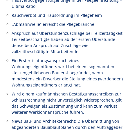
Hausverbot gegen Angehörige in der Pflegeeinrichtung –
Ultima Ratio
Rauchverbot und Hausordnung im Pflegeheim
„Abmahnwelle“ erreicht die Pflegebranche
Anspruch auf Überstundenzuschläge bei Teilzeittätigkeit –
Teilzeitbeschäftigte haben ab der ersten Überstunde
denselben Anspruch auf Zuschläge wie
vollzeitbeschäftigte Mitarbeitende.
Ein Ersterrichtungsanspruch eines
Wohnungseigentümers wird bei einem sogenannten
steckengebliebenen Bau erst begründet, wenn
mindestens ein Erwerber die Stellung eines (werdenden)
Wohnungseigentümers erlangt hat.
Wird einem kaufmännischen Bestätigungsschreiben zur
Schlussrechnung nicht unverzüglich widersprochen, gilt
das Schweigen als Zustimmung und kann zum Verlust
weiterer Werklohnansprüche führen.
News Bau- und Architektenrecht: Die Übermittlung von
abgeänderten Bauablaufplänen durch den Auftraggeber