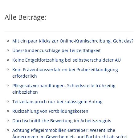
Alle Beiträge:
Mit ein paar Klicks zur Online-Krankschreibung. Geht das?
Überstundenzuschläge bei Teilzeittätigkeit
Keine Entgeltfortzahlung bei selbstverschuldeter AU
Kein Präventionsverfahren bei Probezeitkündigung
erforderlich
Pflegesatzverhandlungen: Schiedsstelle frühzeitig
einbeziehen
Teilzeitanspruch nur bei zulässigem Antrag
Rückzahlung von Fortbildungskosten
Durchschnittliche Bewertung im Arbeitszeugnis
Achtung Pflegeimmobilien-Betreiber: Wesentliche
Änderungen im Gewerbemiet- und Pachtrecht ab sofort