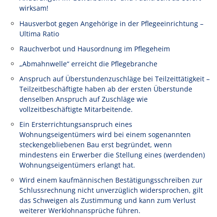
wirksam!
Hausverbot gegen Angehörige in der Pflegeeinrichtung –
Ultima Ratio
Rauchverbot und Hausordnung im Pflegeheim
„Abmahnwelle“ erreicht die Pflegebranche
Anspruch auf Überstundenzuschläge bei Teilzeittätigkeit –
Teilzeitbeschäftigte haben ab der ersten Überstunde
denselben Anspruch auf Zuschläge wie
vollzeitbeschäftigte Mitarbeitende.
Ein Ersterrichtungsanspruch eines
Wohnungseigentümers wird bei einem sogenannten
steckengebliebenen Bau erst begründet, wenn
mindestens ein Erwerber die Stellung eines (werdenden)
Wohnungseigentümers erlangt hat.
Wird einem kaufmännischen Bestätigungsschreiben zur
Schlussrechnung nicht unverzüglich widersprochen, gilt
das Schweigen als Zustimmung und kann zum Verlust
weiterer Werklohnansprüche führen.