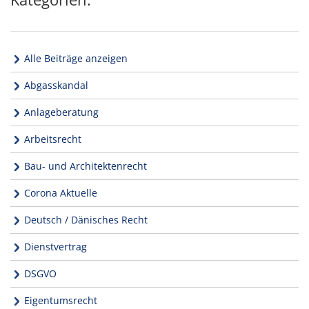
Alle Beiträge anzeigen
Abgasskandal
Anlageberatung
Arbeitsrecht
Bau- und Architektenrecht
Corona Aktuelle
Deutsch / Dänisches Recht
Dienstvertrag
DSGVO
Eigentumsrecht