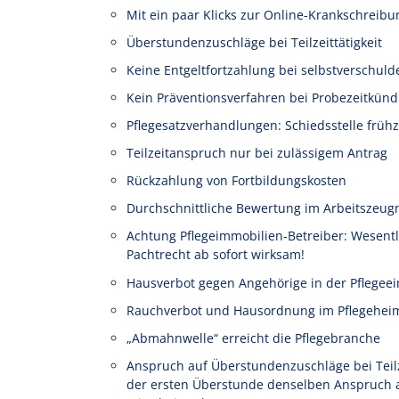
Mit ein paar Klicks zur Online-Krankschreibu
Überstundenzuschläge bei Teilzeittätigkeit
Keine Entgeltfortzahlung bei selbstverschuld
Kein Präventionsverfahren bei Probezeitkünd
Pflegesatzverhandlungen: Schiedsstelle frühz
Teilzeitanspruch nur bei zulässigem Antrag
Rückzahlung von Fortbildungskosten
Durchschnittliche Bewertung im Arbeitszeug
Achtung Pflegeimmobilien-Betreiber: Wesen
Pachtrecht ab sofort wirksam!
Hausverbot gegen Angehörige in der Pflegeei
Rauchverbot und Hausordnung im Pflegehei
„Abmahnwelle“ erreicht die Pflegebranche
Anspruch auf Überstundenzuschläge bei Teilze
der ersten Überstunde denselben Anspruch au