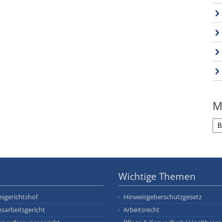
M
Wichtige Themen
sgerichtshof
Hinweisgeberschutzgesetz
sarbeitsgericht
Arbeitsrecht