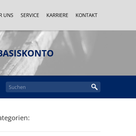
R UNS
SERVICE
KARRIERE
KONTAKT
BASISKONTO
ategorien: