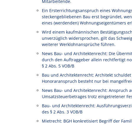
Mitarbeitende.
Ein Ersterrichtungsanspruch eines Wohnung
steckengebliebenen Bau erst begründet, wen
eines (werdenden) Wohnungseigentümers erl
Wird einem kaufmännischen Bestätigungssch
unverzüglich widersprochen, gilt das Schwe
weiterer Werklohnansprüche führen.
News Bau- und Architektenrecht: Die Übermi
durch den Auftraggeber allein rechtfertigt
§ 2 Abs. 5 VOB/B
Bau und Architektenrecht: Architekt schulde
Honoraranspruch besteht nur bei mangelfrei
News Bau- und Architektenrecht: Anspruch a
Umsatzsteuerbetrages trotz eingetretener Fe
Bau- und Architektenrecht: Ausführungsverz
des § 2 Abs. 3 VOB/B
Mietrecht: BGH konkretisiert Begriff der Fam