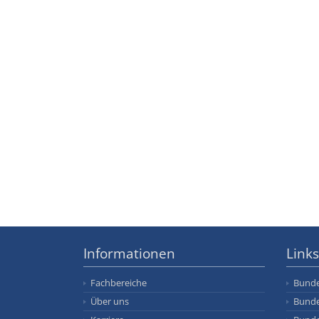
Informationen
Links
Fachbereiche
Bunde
Über uns
Bunde