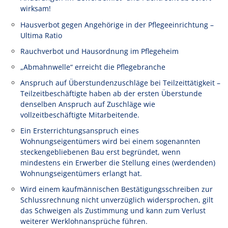
wirksam!
Hausverbot gegen Angehörige in der Pflegeeinrichtung –
Ultima Ratio
Rauchverbot und Hausordnung im Pflegeheim
„Abmahnwelle“ erreicht die Pflegebranche
Anspruch auf Überstundenzuschläge bei Teilzeittätigkeit –
Teilzeitbeschäftigte haben ab der ersten Überstunde
denselben Anspruch auf Zuschläge wie
vollzeitbeschäftigte Mitarbeitende.
Ein Ersterrichtungsanspruch eines
Wohnungseigentümers wird bei einem sogenannten
steckengebliebenen Bau erst begründet, wenn
mindestens ein Erwerber die Stellung eines (werdenden)
Wohnungseigentümers erlangt hat.
Wird einem kaufmännischen Bestätigungsschreiben zur
Schlussrechnung nicht unverzüglich widersprochen, gilt
das Schweigen als Zustimmung und kann zum Verlust
weiterer Werklohnansprüche führen.