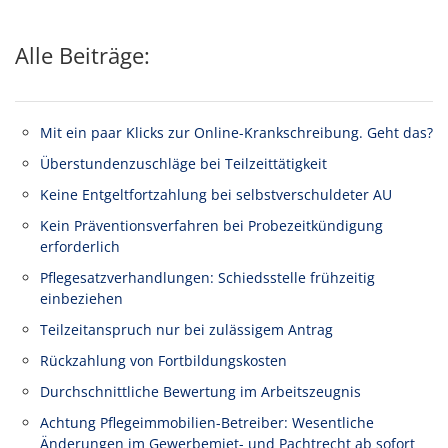
Alle Beiträge:
Mit ein paar Klicks zur Online-Krankschreibung. Geht das?
Überstundenzuschläge bei Teilzeittätigkeit
Keine Entgeltfortzahlung bei selbstverschuldeter AU
Kein Präventionsverfahren bei Probezeitkündigung
erforderlich
Pflegesatzverhandlungen: Schiedsstelle frühzeitig
einbeziehen
Teilzeitanspruch nur bei zulässigem Antrag
Rückzahlung von Fortbildungskosten
Durchschnittliche Bewertung im Arbeitszeugnis
Achtung Pflegeimmobilien-Betreiber: Wesentliche
Änderungen im Gewerbemiet- und Pachtrecht ab sofort