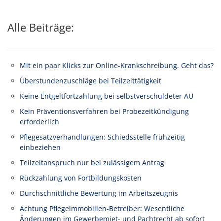
Alle Beiträge:
Mit ein paar Klicks zur Online-Krankschreibung. Geht das?
Überstundenzuschläge bei Teilzeittätigkeit
Keine Entgeltfortzahlung bei selbstverschuldeter AU
Kein Präventionsverfahren bei Probezeitkündigung
erforderlich
Pflegesatzverhandlungen: Schiedsstelle frühzeitig
einbeziehen
Teilzeitanspruch nur bei zulässigem Antrag
Rückzahlung von Fortbildungskosten
Durchschnittliche Bewertung im Arbeitszeugnis
Achtung Pflegeimmobilien-Betreiber: Wesentliche
Änderungen im Gewerbemiet- und Pachtrecht ab sofort