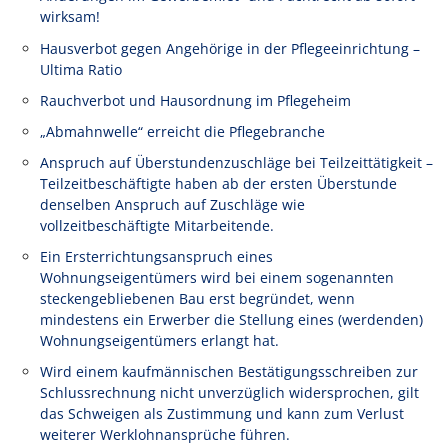
wirksam!
Hausverbot gegen Angehörige in der Pflegeeinrichtung –
Ultima Ratio
Rauchverbot und Hausordnung im Pflegeheim
„Abmahnwelle“ erreicht die Pflegebranche
Anspruch auf Überstundenzuschläge bei Teilzeittätigkeit –
Teilzeitbeschäftigte haben ab der ersten Überstunde
denselben Anspruch auf Zuschläge wie
vollzeitbeschäftigte Mitarbeitende.
Ein Ersterrichtungsanspruch eines
Wohnungseigentümers wird bei einem sogenannten
steckengebliebenen Bau erst begründet, wenn
mindestens ein Erwerber die Stellung eines (werdenden)
Wohnungseigentümers erlangt hat.
Wird einem kaufmännischen Bestätigungsschreiben zur
Schlussrechnung nicht unverzüglich widersprochen, gilt
das Schweigen als Zustimmung und kann zum Verlust
weiterer Werklohnansprüche führen.