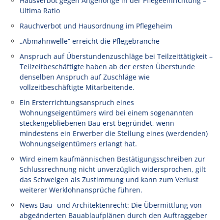
Hausverbot gegen Angehörige in der Pflegeeinrichtung –
Ultima Ratio
Rauchverbot und Hausordnung im Pflegeheim
„Abmahnwelle“ erreicht die Pflegebranche
Anspruch auf Überstundenzuschläge bei Teilzeittätigkeit –
Teilzeitbeschäftigte haben ab der ersten Überstunde
denselben Anspruch auf Zuschläge wie
vollzeitbeschäftigte Mitarbeitende.
Ein Ersterrichtungsanspruch eines
Wohnungseigentümers wird bei einem sogenannten
steckengebliebenen Bau erst begründet, wenn
mindestens ein Erwerber die Stellung eines (werdenden)
Wohnungseigentümers erlangt hat.
Wird einem kaufmännischen Bestätigungsschreiben zur
Schlussrechnung nicht unverzüglich widersprochen, gilt
das Schweigen als Zustimmung und kann zum Verlust
weiterer Werklohnansprüche führen.
News Bau- und Architektenrecht: Die Übermittlung von
abgeänderten Bauablaufplänen durch den Auftraggeber