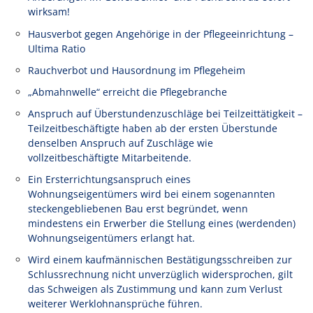
wirksam!
Hausverbot gegen Angehörige in der Pflegeeinrichtung –
Ultima Ratio
Rauchverbot und Hausordnung im Pflegeheim
„Abmahnwelle“ erreicht die Pflegebranche
Anspruch auf Überstundenzuschläge bei Teilzeittätigkeit –
Teilzeitbeschäftigte haben ab der ersten Überstunde
denselben Anspruch auf Zuschläge wie
vollzeitbeschäftigte Mitarbeitende.
Ein Ersterrichtungsanspruch eines
Wohnungseigentümers wird bei einem sogenannten
steckengebliebenen Bau erst begründet, wenn
mindestens ein Erwerber die Stellung eines (werdenden)
Wohnungseigentümers erlangt hat.
Wird einem kaufmännischen Bestätigungsschreiben zur
Schlussrechnung nicht unverzüglich widersprochen, gilt
das Schweigen als Zustimmung und kann zum Verlust
weiterer Werklohnansprüche führen.