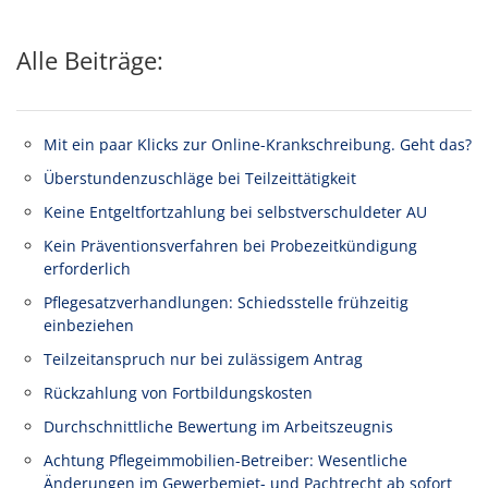
Alle Beiträge:
Mit ein paar Klicks zur Online-Krankschreibung. Geht das?
Überstundenzuschläge bei Teilzeittätigkeit
Keine Entgeltfortzahlung bei selbstverschuldeter AU
Kein Präventionsverfahren bei Probezeitkündigung
erforderlich
Pflegesatzverhandlungen: Schiedsstelle frühzeitig
einbeziehen
Teilzeitanspruch nur bei zulässigem Antrag
Rückzahlung von Fortbildungskosten
Durchschnittliche Bewertung im Arbeitszeugnis
Achtung Pflegeimmobilien-Betreiber: Wesentliche
Änderungen im Gewerbemiet- und Pachtrecht ab sofort