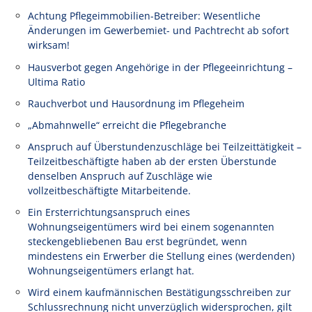
Achtung Pflegeimmobilien-Betreiber: Wesentliche
Änderungen im Gewerbemiet- und Pachtrecht ab sofort
wirksam!
Hausverbot gegen Angehörige in der Pflegeeinrichtung –
Ultima Ratio
Rauchverbot und Hausordnung im Pflegeheim
„Abmahnwelle“ erreicht die Pflegebranche
Anspruch auf Überstundenzuschläge bei Teilzeittätigkeit –
Teilzeitbeschäftigte haben ab der ersten Überstunde
denselben Anspruch auf Zuschläge wie
vollzeitbeschäftigte Mitarbeitende.
Ein Ersterrichtungsanspruch eines
Wohnungseigentümers wird bei einem sogenannten
steckengebliebenen Bau erst begründet, wenn
mindestens ein Erwerber die Stellung eines (werdenden)
Wohnungseigentümers erlangt hat.
Wird einem kaufmännischen Bestätigungsschreiben zur
Schlussrechnung nicht unverzüglich widersprochen, gilt