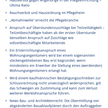
Hausverbot gegen Angehörige in der Pflegeeinrichtung –
Ultima Ratio
Rauchverbot und Hausordnung im Pflegeheim
„Abmahnwelle“ erreicht die Pflegebranche
Anspruch auf Überstundenzuschläge bei Teilzeittätigkeit –
Teilzeitbeschäftigte haben ab der ersten Überstunde
denselben Anspruch auf Zuschläge wie
vollzeitbeschäftigte Mitarbeitende.
Ein Ersterrichtungsanspruch eines
Wohnungseigentümers wird bei einem sogenannten
steckengebliebenen Bau erst begründet, wenn
mindestens ein Erwerber die Stellung eines (werdenden)
Wohnungseigentümers erlangt hat.
Wird einem kaufmännischen Bestätigungsschreiben zur
Schlussrechnung nicht unverzüglich widersprochen, gilt
das Schweigen als Zustimmung und kann zum Verlust
weiterer Werklohnansprüche führen.
News Bau- und Architektenrecht: Die Übermittlung von
abgeänderten Bauablaufplänen durch den Auftraggeber