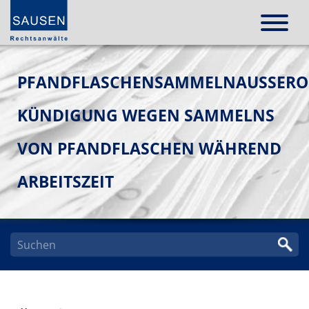
PFANDFLASCHENSAMMELNAUSSERORD
ÜNDIGUNG WEGEN SAMMELNS V
ON PFANDFLASCHEN WÄHREND A
RBEITSZEIT