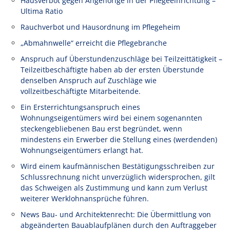
Hausverbot gegen Angehörige in der Pflegeeinrichtung –
Ultima Ratio
Rauchverbot und Hausordnung im Pflegeheim
„Abmahnwelle“ erreicht die Pflegebranche
Anspruch auf Überstundenzuschläge bei Teilzeittätigkeit –
Teilzeitbeschäftigte haben ab der ersten Überstunde
denselben Anspruch auf Zuschläge wie
vollzeitbeschäftigte Mitarbeitende.
Ein Ersterrichtungsanspruch eines
Wohnungseigentümers wird bei einem sogenannten
steckengebliebenen Bau erst begründet, wenn
mindestens ein Erwerber die Stellung eines (werdenden)
Wohnungseigentümers erlangt hat.
Wird einem kaufmännischen Bestätigungsschreiben zur
Schlussrechnung nicht unverzüglich widersprochen, gilt
das Schweigen als Zustimmung und kann zum Verlust
weiterer Werklohnansprüche führen.
News Bau- und Architektenrecht: Die Übermittlung von
abgeänderten Bauablaufplänen durch den Auftraggeber