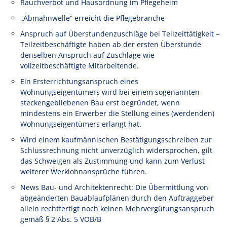
Rauchverbot und Hausordnung im Pflegeheim
„Abmahnwelle“ erreicht die Pflegebranche
Anspruch auf Überstundenzuschläge bei Teilzeittätigkeit –
Teilzeitbeschäftigte haben ab der ersten Überstunde
denselben Anspruch auf Zuschläge wie
vollzeitbeschäftigte Mitarbeitende.
Ein Ersterrichtungsanspruch eines
Wohnungseigentümers wird bei einem sogenannten
steckengebliebenen Bau erst begründet, wenn
mindestens ein Erwerber die Stellung eines (werdenden)
Wohnungseigentümers erlangt hat.
Wird einem kaufmännischen Bestätigungsschreiben zur
Schlussrechnung nicht unverzüglich widersprochen, gilt
das Schweigen als Zustimmung und kann zum Verlust
weiterer Werklohnansprüche führen.
News Bau- und Architektenrecht: Die Übermittlung von
abgeänderten Bauablaufplänen durch den Auftraggeber
allein rechtfertigt noch keinen Mehrvergütungsanspruch
gemäß § 2 Abs. 5 VOB/B