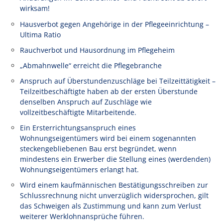
wirksam!
Hausverbot gegen Angehörige in der Pflegeeinrichtung –
Ultima Ratio
Rauchverbot und Hausordnung im Pflegeheim
„Abmahnwelle“ erreicht die Pflegebranche
Anspruch auf Überstundenzuschläge bei Teilzeittätigkeit –
Teilzeitbeschäftigte haben ab der ersten Überstunde
denselben Anspruch auf Zuschläge wie
vollzeitbeschäftigte Mitarbeitende.
Ein Ersterrichtungsanspruch eines
Wohnungseigentümers wird bei einem sogenannten
steckengebliebenen Bau erst begründet, wenn
mindestens ein Erwerber die Stellung eines (werdenden)
Wohnungseigentümers erlangt hat.
Wird einem kaufmännischen Bestätigungsschreiben zur
Schlussrechnung nicht unverzüglich widersprochen, gilt
das Schweigen als Zustimmung und kann zum Verlust
weiterer Werklohnansprüche führen.