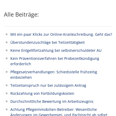
Alle Beiträge:
Mit ein paar Klicks zur Online-Krankschreibung. Geht das?
Überstundenzuschläge bei Teilzeittätigkeit
Keine Entgeltfortzahlung bei selbstverschuldeter AU
Kein Präventionsverfahren bei Probezeitkündigung
erforderlich
Pflegesatzverhandlungen: Schiedsstelle frühzeitig
einbeziehen
Teilzeitanspruch nur bei zulässigem Antrag
Rückzahlung von Fortbildungskosten
Durchschnittliche Bewertung im Arbeitszeugnis
Achtung Pflegeimmobilien-Betreiber: Wesentliche
Änderungen im Gewerbemiet- und Pachtrecht ab sofort