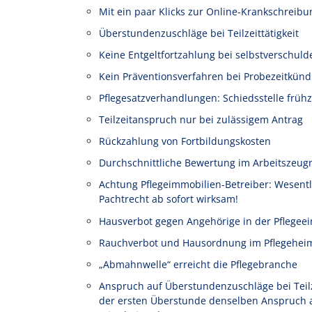
Mit ein paar Klicks zur Online-Krankschreibu
Überstundenzuschläge bei Teilzeittätigkeit
Keine Entgeltfortzahlung bei selbstverschuld
Kein Präventionsverfahren bei Probezeitkünd
Pflegesatzverhandlungen: Schiedsstelle frühz
Teilzeitanspruch nur bei zulässigem Antrag
Rückzahlung von Fortbildungskosten
Durchschnittliche Bewertung im Arbeitszeug
Achtung Pflegeimmobilien-Betreiber: Wesen
Pachtrecht ab sofort wirksam!
Hausverbot gegen Angehörige in der Pflegeei
Rauchverbot und Hausordnung im Pflegehei
„Abmahnwelle“ erreicht die Pflegebranche
Anspruch auf Überstundenzuschläge bei Teilze
der ersten Überstunde denselben Anspruch au