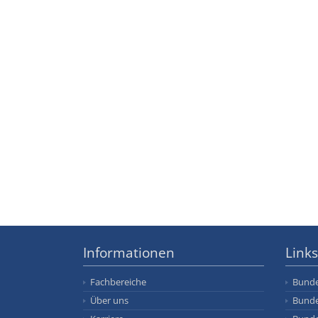
Informationen
Links
Fachbereiche
Bunde
Über uns
Bunde