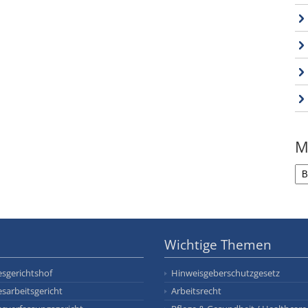
M
Wichtige Themen
sgerichtshof
Hinweisgeberschutzgesetz
sarbeitsgericht
Arbeitsrecht