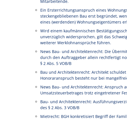
Mitarbeitende.
Ein Ersterrichtungsanspruch eines Wohnung
steckengebliebenen Bau erst begründet, wen
eines (werdenden) Wohnungseigentümers erl
Wird einem kaufmännischen Bestätigungssch
unverzüglich widersprochen, gilt das Schwe
weiterer Werklohnansprüche führen.
News Bau- und Architektenrecht: Die Übermi
durch den Auftraggeber allein rechtfertigt
§ 2 Abs. 5 VOB/B
Bau und Architektenrecht: Architekt schulde
Honoraranspruch besteht nur bei mangelfrei
News Bau- und Architektenrecht: Anspruch a
Umsatzsteuerbetrages trotz eingetretener Fe
Bau- und Architektenrecht: Ausführungsverz
des § 2 Abs. 3 VOB/B
Mietrecht: BGH konkretisiert Begriff der Fam