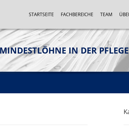
STARTSEITE
FACHBEREICHE
TEAM
ÜBE
INDESTLÖHNE IN DER PFLEGE
K