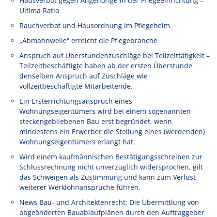
Hausverbot gegen Angehörige in der Pflegeeinrichtung –
Ultima Ratio
Rauchverbot und Hausordnung im Pflegeheim
„Abmahnwelle“ erreicht die Pflegebranche
Anspruch auf Überstundenzuschläge bei Teilzeittätigkeit –
Teilzeitbeschäftigte haben ab der ersten Überstunde
denselben Anspruch auf Zuschläge wie
vollzeitbeschäftigte Mitarbeitende.
Ein Ersterrichtungsanspruch eines
Wohnungseigentümers wird bei einem sogenannten
steckengebliebenen Bau erst begründet, wenn
mindestens ein Erwerber die Stellung eines (werdenden)
Wohnungseigentümers erlangt hat.
Wird einem kaufmännischen Bestätigungsschreiben zur
Schlussrechnung nicht unverzüglich widersprochen, gilt
das Schweigen als Zustimmung und kann zum Verlust
weiterer Werklohnansprüche führen.
News Bau- und Architektenrecht: Die Übermittlung von
abgeänderten Bauablaufplänen durch den Auftraggeber