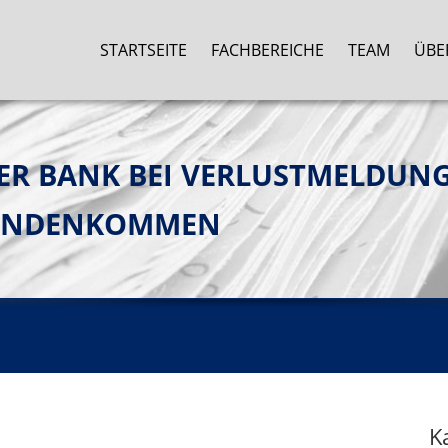
STARTSEITE
FACHBEREICHE
TEAM
ÜBE
ER BANK BEI VERLUSTMELDUNG 
HANDENKOMMEN
K