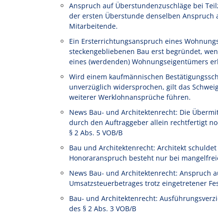
Anspruch auf Überstundenzuschläge bei Teilze
der ersten Überstunde denselben Anspruch au
Mitarbeitende.
Ein Ersterrichtungsanspruch eines Wohnung
steckengebliebenen Bau erst begründet, wen
eines (werdenden) Wohnungseigentümers erl
Wird einem kaufmännischen Bestätigungssch
unverzüglich widersprochen, gilt das Schwe
weiterer Werklohnansprüche führen.
News Bau- und Architektenrecht: Die Übermi
durch den Auftraggeber allein rechtfertigt
§ 2 Abs. 5 VOB/B
Bau und Architektenrecht: Architekt schulde
Honoraranspruch besteht nur bei mangelfrei
News Bau- und Architektenrecht: Anspruch a
Umsatzsteuerbetrages trotz eingetretener Fe
Bau- und Architektenrecht: Ausführungsverz
des § 2 Abs. 3 VOB/B