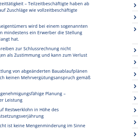
ittätigkeit – Teilzeitbeschäftigte haben ab
f Zuschläge wie vollzeitbeschäftigte
seigentümers wird bei einem sogenannten
n mindestens ein Erwerber die Stellung
angt hat.
reiben zur Schlussrechnung nicht
igen als Zustimmung und kann zum Verlust
ttlung von abgeänderten Bauablaufplänen
 noch keinen Mehrvergütungsanspruch gemäß
t genehmigungsfähige Planung –
er Leistung
uf Restwerklohn in Höhe des
stsetzungsverjährung
icht ist keine Mengenminderung im Sinne