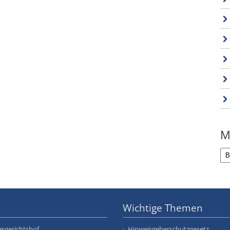
M
Wichtige Themen
sgerichtshof
Hinweisgeberschutzgesetz