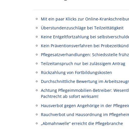
Mit ein paar Klicks zur Online-Krankschreibu
Überstundenzuschläge bei Teilzeittätigkeit
Keine Entgeltfortzahlung bei selbstverschuld
Kein Präventionsverfahren bei Probezeitkünd
Pflegesatzverhandlungen: Schiedsstelle frühz
Teilzeitanspruch nur bei zulässigem Antrag
Rückzahlung von Fortbildungskosten
Durchschnittliche Bewertung im Arbeitszeug
Achtung Pflegeimmobilien-Betreiber: Wesen
Pachtrecht ab sofort wirksam!
Hausverbot gegen Angehörige in der Pflegeei
Rauchverbot und Hausordnung im Pflegehei
„Abmahnwelle“ erreicht die Pflegebranche