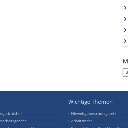
M
Wichtige Themen
sgerichtshof
Hinweisgeberschutzgesetz
sarbeitsgericht
Arbeitsrecht