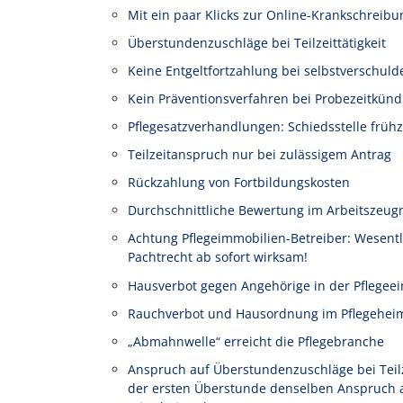
Mit ein paar Klicks zur Online-Krankschreibu
Überstundenzuschläge bei Teilzeittätigkeit
Keine Entgeltfortzahlung bei selbstverschuld
Kein Präventionsverfahren bei Probezeitkünd
Pflegesatzverhandlungen: Schiedsstelle frühz
Teilzeitanspruch nur bei zulässigem Antrag
Rückzahlung von Fortbildungskosten
Durchschnittliche Bewertung im Arbeitszeug
Achtung Pflegeimmobilien-Betreiber: Wesen
Pachtrecht ab sofort wirksam!
Hausverbot gegen Angehörige in der Pflegeei
Rauchverbot und Hausordnung im Pflegehei
„Abmahnwelle“ erreicht die Pflegebranche
Anspruch auf Überstundenzuschläge bei Teilze
der ersten Überstunde denselben Anspruch au