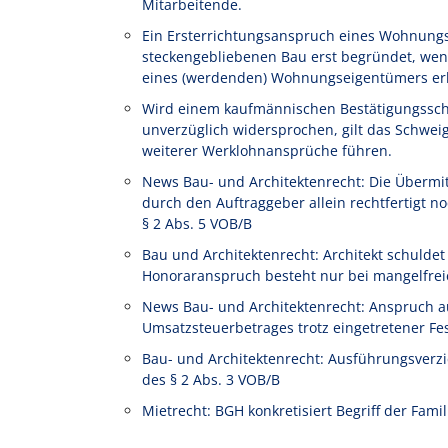
Mitarbeitende.
Ein Ersterrichtungsanspruch eines Wohnung
steckengebliebenen Bau erst begründet, wen
eines (werdenden) Wohnungseigentümers erl
Wird einem kaufmännischen Bestätigungssch
unverzüglich widersprochen, gilt das Schwe
weiterer Werklohnansprüche führen.
News Bau- und Architektenrecht: Die Übermi
durch den Auftraggeber allein rechtfertigt
§ 2 Abs. 5 VOB/B
Bau und Architektenrecht: Architekt schulde
Honoraranspruch besteht nur bei mangelfrei
News Bau- und Architektenrecht: Anspruch a
Umsatzsteuerbetrages trotz eingetretener Fe
Bau- und Architektenrecht: Ausführungsverz
des § 2 Abs. 3 VOB/B
Mietrecht: BGH konkretisiert Begriff der Fam