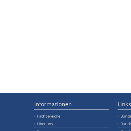
Informationen
Links
Fachbereiche
Bunde
Über uns
Bunde