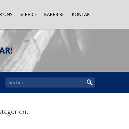
R UNS
SERVICE
KARRIERE
KONTAKT
AR!
ategorien: