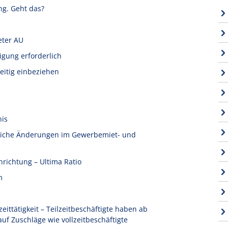
ng. Geht das?
eter AU
igung erforderlich
eitig einbeziehen
nis
tliche Änderungen im Gewerbemiet- und
nrichtung – Ultima Ratio
m
ittätigkeit – Teilzeitbeschäftigte haben ab
f Zuschläge wie vollzeitbeschäftigte