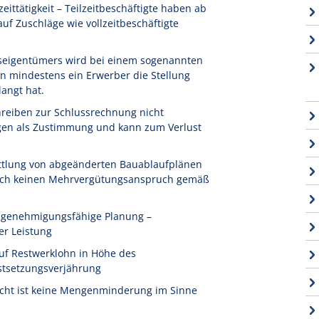
ittätigkeit – Teilzeitbeschäftigte haben ab
f Zuschläge wie vollzeitbeschäftigte
seigentümers wird bei einem sogenannten
n mindestens ein Erwerber die Stellung
angt hat.
reiben zur Schlussrechnung nicht
igen als Zustimmung und kann zum Verlust
ttlung von abgeänderten Bauablaufplänen
 noch keinen Mehrvergütungsanspruch gemäß
t genehmigungsfähige Planung –
er Leistung
uf Restwerklohn in Höhe des
stsetzungsverjährung
icht ist keine Mengenminderung im Sinne