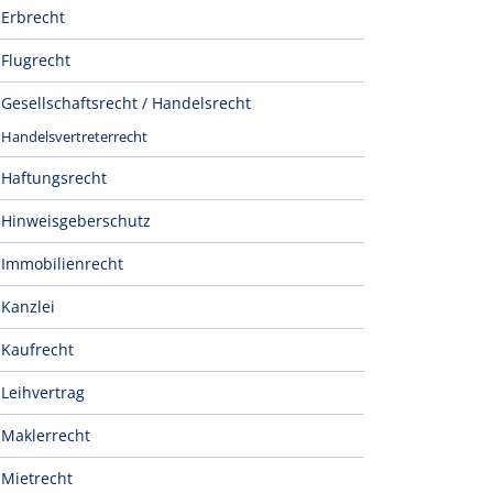
Erbrecht
Flugrecht
Gesellschaftsrecht / Handelsrecht
Handelsvertreterrecht
Haftungsrecht
Hinweisgeberschutz
Immobilienrecht
Kanzlei
Kaufrecht
Leihvertrag
Maklerrecht
Mietrecht