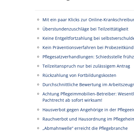
Mit ein paar Klicks zur Online-Krankschreibu
Überstundenzuschläge bei Teilzeittätigkeit
Keine Entgeltfortzahlung bei selbstverschuld
Kein Präventionsverfahren bei Probezeitkünd
Pflegesatzverhandlungen: Schiedsstelle frühz
Teilzeitanspruch nur bei zulässigem Antrag
Rückzahlung von Fortbildungskosten
Durchschnittliche Bewertung im Arbeitszeug
Achtung Pflegeimmobilien-Betreiber: Wesen
Pachtrecht ab sofort wirksam!
Hausverbot gegen Angehörige in der Pflegeei
Rauchverbot und Hausordnung im Pflegehei
„Abmahnwelle“ erreicht die Pflegebranche