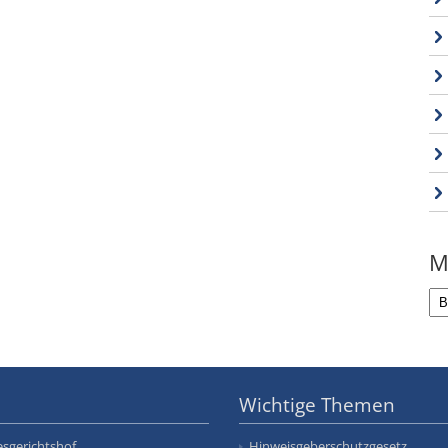
M
Wichtige Themen
sgerichtshof
Hinweisgeberschutzgesetz