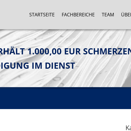
STARTSEITE
FACHBEREICHE
TEAM
ÜBE
ERHÄLT 1.000,00 EUR SCHMERZ
DIGUNG IM DIENST
K