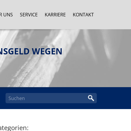
R UNS
SERVICE
KARRIERE
KONTAKT
ENSGELD WEGEN
ategorien: