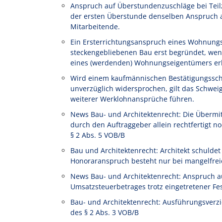
Anspruch auf Überstundenzuschläge bei Teilze
der ersten Überstunde denselben Anspruch au
Mitarbeitende.
Ein Ersterrichtungsanspruch eines Wohnung
steckengebliebenen Bau erst begründet, wen
eines (werdenden) Wohnungseigentümers erl
Wird einem kaufmännischen Bestätigungssch
unverzüglich widersprochen, gilt das Schwe
weiterer Werklohnansprüche führen.
News Bau- und Architektenrecht: Die Übermi
durch den Auftraggeber allein rechtfertigt
§ 2 Abs. 5 VOB/B
Bau und Architektenrecht: Architekt schulde
Honoraranspruch besteht nur bei mangelfrei
News Bau- und Architektenrecht: Anspruch a
Umsatzsteuerbetrages trotz eingetretener Fe
Bau- und Architektenrecht: Ausführungsverz
des § 2 Abs. 3 VOB/B