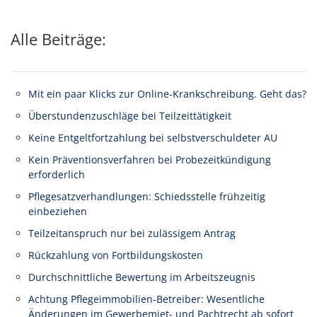
Alle Beiträge:
Mit ein paar Klicks zur Online-Krankschreibung. Geht das?
Überstundenzuschläge bei Teilzeittätigkeit
Keine Entgeltfortzahlung bei selbstverschuldeter AU
Kein Präventionsverfahren bei Probezeitkündigung
erforderlich
Pflegesatzverhandlungen: Schiedsstelle frühzeitig
einbeziehen
Teilzeitanspruch nur bei zulässigem Antrag
Rückzahlung von Fortbildungskosten
Durchschnittliche Bewertung im Arbeitszeugnis
Achtung Pflegeimmobilien-Betreiber: Wesentliche
Änderungen im Gewerbemiet- und Pachtrecht ab sofort