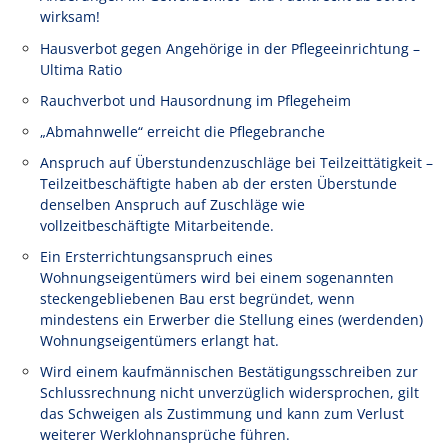
wirksam!
Hausverbot gegen Angehörige in der Pflegeeinrichtung –
Ultima Ratio
Rauchverbot und Hausordnung im Pflegeheim
„Abmahnwelle“ erreicht die Pflegebranche
Anspruch auf Überstundenzuschläge bei Teilzeittätigkeit –
Teilzeitbeschäftigte haben ab der ersten Überstunde
denselben Anspruch auf Zuschläge wie
vollzeitbeschäftigte Mitarbeitende.
Ein Ersterrichtungsanspruch eines
Wohnungseigentümers wird bei einem sogenannten
steckengebliebenen Bau erst begründet, wenn
mindestens ein Erwerber die Stellung eines (werdenden)
Wohnungseigentümers erlangt hat.
Wird einem kaufmännischen Bestätigungsschreiben zur
Schlussrechnung nicht unverzüglich widersprochen, gilt
das Schweigen als Zustimmung und kann zum Verlust
weiterer Werklohnansprüche führen.