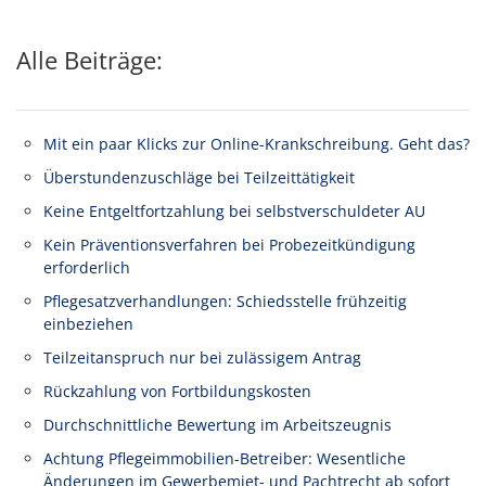
Alle Beiträge:
Mit ein paar Klicks zur Online-Krankschreibung. Geht das?
Überstundenzuschläge bei Teilzeittätigkeit
Keine Entgeltfortzahlung bei selbstverschuldeter AU
Kein Präventionsverfahren bei Probezeitkündigung
erforderlich
Pflegesatzverhandlungen: Schiedsstelle frühzeitig
einbeziehen
Teilzeitanspruch nur bei zulässigem Antrag
Rückzahlung von Fortbildungskosten
Durchschnittliche Bewertung im Arbeitszeugnis
Achtung Pflegeimmobilien-Betreiber: Wesentliche
Änderungen im Gewerbemiet- und Pachtrecht ab sofort