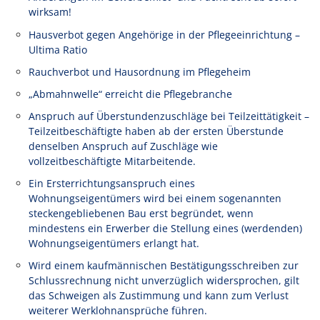
wirksam!
Hausverbot gegen Angehörige in der Pflegeeinrichtung –
Ultima Ratio
Rauchverbot und Hausordnung im Pflegeheim
„Abmahnwelle“ erreicht die Pflegebranche
Anspruch auf Überstundenzuschläge bei Teilzeittätigkeit –
Teilzeitbeschäftigte haben ab der ersten Überstunde
denselben Anspruch auf Zuschläge wie
vollzeitbeschäftigte Mitarbeitende.
Ein Ersterrichtungsanspruch eines
Wohnungseigentümers wird bei einem sogenannten
steckengebliebenen Bau erst begründet, wenn
mindestens ein Erwerber die Stellung eines (werdenden)
Wohnungseigentümers erlangt hat.
Wird einem kaufmännischen Bestätigungsschreiben zur
Schlussrechnung nicht unverzüglich widersprochen, gilt
das Schweigen als Zustimmung und kann zum Verlust
weiterer Werklohnansprüche führen.