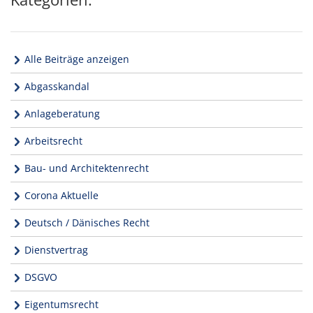
Alle Beiträge anzeigen
Abgasskandal
Anlageberatung
Arbeitsrecht
Bau- und Architektenrecht
Corona Aktuelle
Deutsch / Dänisches Recht
Dienstvertrag
DSGVO
Eigentumsrecht