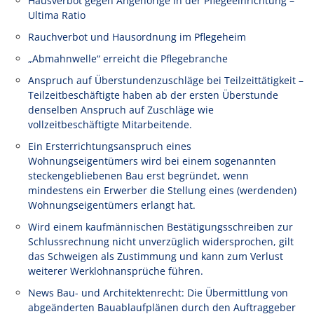
Hausverbot gegen Angehörige in der Pflegeeinrichtung –
Ultima Ratio
Rauchverbot und Hausordnung im Pflegeheim
„Abmahnwelle“ erreicht die Pflegebranche
Anspruch auf Überstundenzuschläge bei Teilzeittätigkeit –
Teilzeitbeschäftigte haben ab der ersten Überstunde
denselben Anspruch auf Zuschläge wie
vollzeitbeschäftigte Mitarbeitende.
Ein Ersterrichtungsanspruch eines
Wohnungseigentümers wird bei einem sogenannten
steckengebliebenen Bau erst begründet, wenn
mindestens ein Erwerber die Stellung eines (werdenden)
Wohnungseigentümers erlangt hat.
Wird einem kaufmännischen Bestätigungsschreiben zur
Schlussrechnung nicht unverzüglich widersprochen, gilt
das Schweigen als Zustimmung und kann zum Verlust
weiterer Werklohnansprüche führen.
News Bau- und Architektenrecht: Die Übermittlung von
abgeänderten Bauablaufplänen durch den Auftraggeber