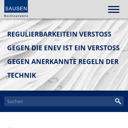
REGULIERBARKEITEIN VERSTOSS G
EGEN DIE ENEV IST EIN VERSTOSS GE
GEN ANERKANNTE REGELN DER TE
CHNIK