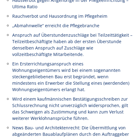
Hausverbot gegen Angehörige in der Pflegeeinrichtung –
Ultima Ratio
Rauchverbot und Hausordnung im Pflegeheim
„Abmahnwelle“ erreicht die Pflegebranche
Anspruch auf Überstundenzuschläge bei Teilzeittätigkeit –
Teilzeitbeschäftigte haben ab der ersten Überstunde
denselben Anspruch auf Zuschläge wie
vollzeitbeschäftigte Mitarbeitende.
Ein Ersterrichtungsanspruch eines
Wohnungseigentümers wird bei einem sogenannten
steckengebliebenen Bau erst begründet, wenn
mindestens ein Erwerber die Stellung eines (werdenden)
Wohnungseigentümers erlangt hat.
Wird einem kaufmännischen Bestätigungsschreiben zur
Schlussrechnung nicht unverzüglich widersprochen, gilt
das Schweigen als Zustimmung und kann zum Verlust
weiterer Werklohnansprüche führen.
News Bau- und Architektenrecht: Die Übermittlung von
abgeänderten Bauablaufplänen durch den Auftraggeber