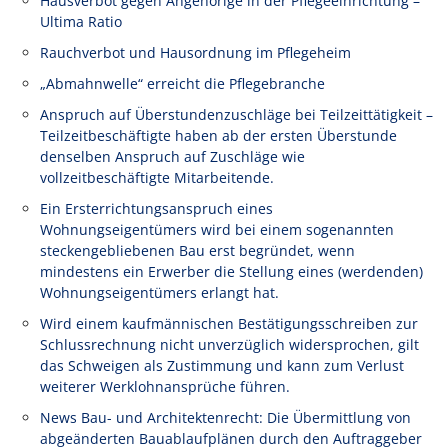
Hausverbot gegen Angehörige in der Pflegeeinrichtung –
Ultima Ratio
Rauchverbot und Hausordnung im Pflegeheim
„Abmahnwelle“ erreicht die Pflegebranche
Anspruch auf Überstundenzuschläge bei Teilzeittätigkeit –
Teilzeitbeschäftigte haben ab der ersten Überstunde
denselben Anspruch auf Zuschläge wie
vollzeitbeschäftigte Mitarbeitende.
Ein Ersterrichtungsanspruch eines
Wohnungseigentümers wird bei einem sogenannten
steckengebliebenen Bau erst begründet, wenn
mindestens ein Erwerber die Stellung eines (werdenden)
Wohnungseigentümers erlangt hat.
Wird einem kaufmännischen Bestätigungsschreiben zur
Schlussrechnung nicht unverzüglich widersprochen, gilt
das Schweigen als Zustimmung und kann zum Verlust
weiterer Werklohnansprüche führen.
News Bau- und Architektenrecht: Die Übermittlung von
abgeänderten Bauablaufplänen durch den Auftraggeber