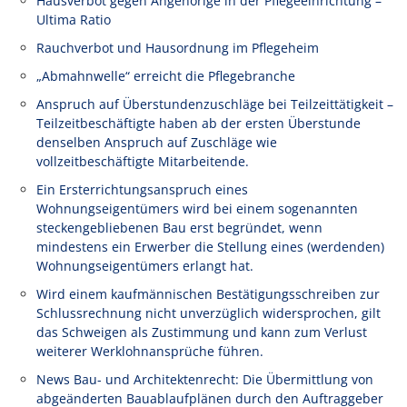
Hausverbot gegen Angehörige in der Pflegeeinrichtung –
Ultima Ratio
Rauchverbot und Hausordnung im Pflegeheim
„Abmahnwelle“ erreicht die Pflegebranche
Anspruch auf Überstundenzuschläge bei Teilzeittätigkeit –
Teilzeitbeschäftigte haben ab der ersten Überstunde
denselben Anspruch auf Zuschläge wie
vollzeitbeschäftigte Mitarbeitende.
Ein Ersterrichtungsanspruch eines
Wohnungseigentümers wird bei einem sogenannten
steckengebliebenen Bau erst begründet, wenn
mindestens ein Erwerber die Stellung eines (werdenden)
Wohnungseigentümers erlangt hat.
Wird einem kaufmännischen Bestätigungsschreiben zur
Schlussrechnung nicht unverzüglich widersprochen, gilt
das Schweigen als Zustimmung und kann zum Verlust
weiterer Werklohnansprüche führen.
News Bau- und Architektenrecht: Die Übermittlung von
abgeänderten Bauablaufplänen durch den Auftraggeber