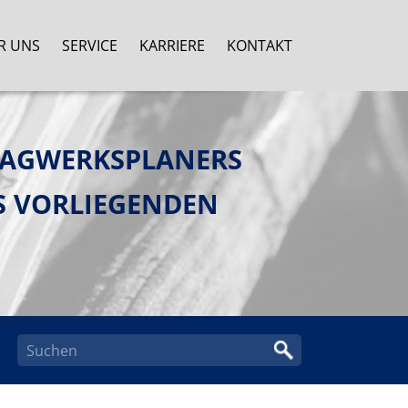
R UNS
SERVICE
KARRIERE
KONTAKT
RAGWERKSPLANERS
S VORLIEGENDEN