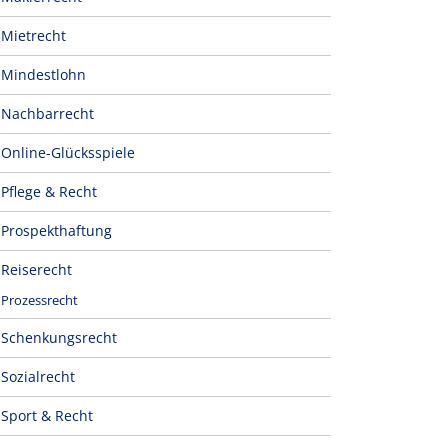
Mietrecht
Mindestlohn
Nachbarrecht
Online-Glücksspiele
Pflege & Recht
Prospekthaftung
Reiserecht
Prozessrecht
Schenkungsrecht
Sozialrecht
Sport & Recht