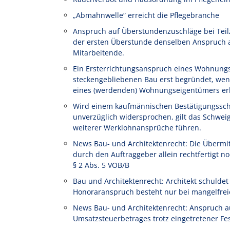
„Abmahnwelle“ erreicht die Pflegebranche
Anspruch auf Überstundenzuschläge bei Teilze
der ersten Überstunde denselben Anspruch au
Mitarbeitende.
Ein Ersterrichtungsanspruch eines Wohnung
steckengebliebenen Bau erst begründet, wen
eines (werdenden) Wohnungseigentümers erl
Wird einem kaufmännischen Bestätigungssch
unverzüglich widersprochen, gilt das Schwe
weiterer Werklohnansprüche führen.
News Bau- und Architektenrecht: Die Übermi
durch den Auftraggeber allein rechtfertigt
§ 2 Abs. 5 VOB/B
Bau und Architektenrecht: Architekt schulde
Honoraranspruch besteht nur bei mangelfrei
News Bau- und Architektenrecht: Anspruch a
Umsatzsteuerbetrages trotz eingetretener Fe