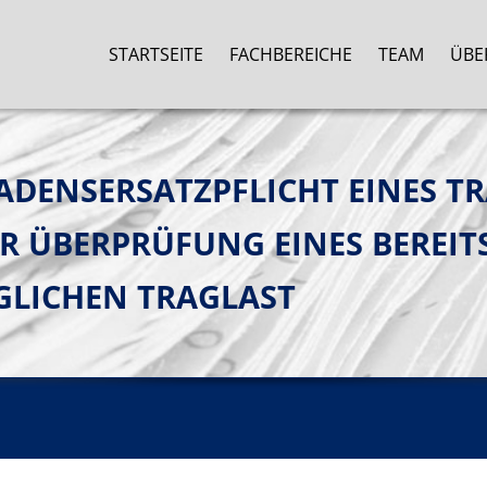
STARTSEITE
FACHBEREICHE
TEAM
ÜBE
ADENSERSATZPFLICHT EINES T
 ÜBERPRÜFUNG EINES BEREIT
GLICHEN TRAGLAST