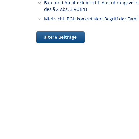
Bau- und Architektenrecht: Ausführungsverz
des § 2 Abs. 3 VOB/B
Mietrecht: BGH konkretisiert Begriff der Fam
ältere Beiträge