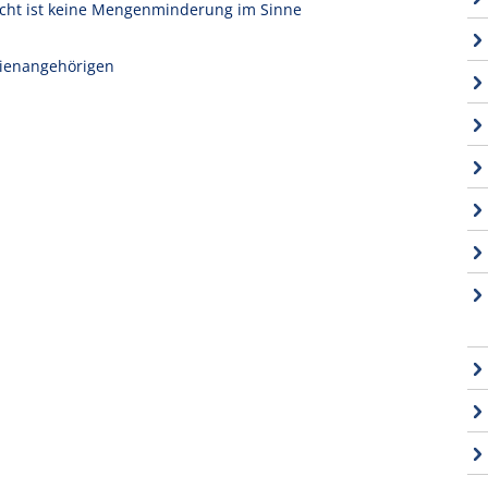
icht ist keine Mengenminderung im Sinne
ilienangehörigen