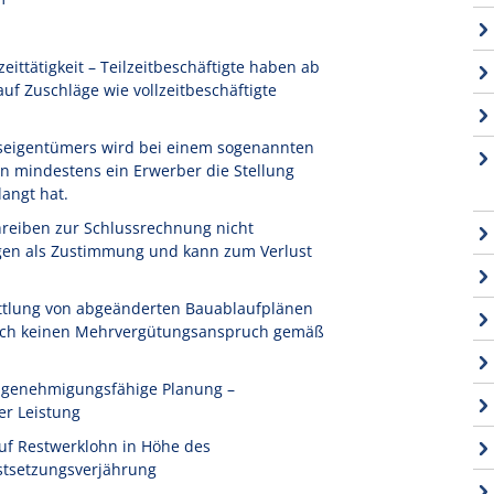
ittätigkeit – Teilzeitbeschäftigte haben ab
f Zuschläge wie vollzeitbeschäftigte
seigentümers wird bei einem sogenannten
n mindestens ein Erwerber die Stellung
angt hat.
reiben zur Schlussrechnung nicht
igen als Zustimmung und kann zum Verlust
ttlung von abgeänderten Bauablaufplänen
 noch keinen Mehrvergütungsanspruch gemäß
t genehmigungsfähige Planung –
er Leistung
uf Restwerklohn in Höhe des
stsetzungsverjährung