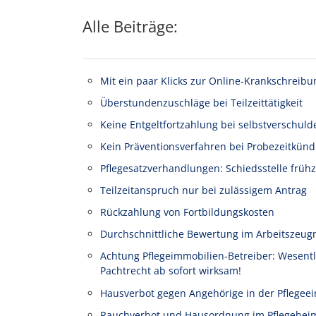
Alle Beiträge:
Mit ein paar Klicks zur Online-Krankschreibu
Überstundenzuschläge bei Teilzeittätigkeit
Keine Entgeltfortzahlung bei selbstverschuld
Kein Präventionsverfahren bei Probezeitkünd
Pflegesatzverhandlungen: Schiedsstelle frühz
Teilzeitanspruch nur bei zulässigem Antrag
Rückzahlung von Fortbildungskosten
Durchschnittliche Bewertung im Arbeitszeug
Achtung Pflegeimmobilien-Betreiber: Wesen
Pachtrecht ab sofort wirksam!
Hausverbot gegen Angehörige in der Pflegeei
Rauchverbot und Hausordnung im Pflegehei