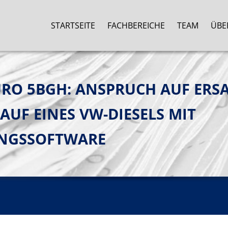
STARTSEITE
FACHBEREICHE
TEAM
ÜBE
O 5BGH: ANSPRUCH AUF ERSA
AUF EINES VW-DIESELS MIT
NGSSOFTWARE