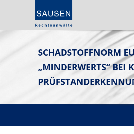
SCHADSTOFFNORM EUR
„MINDERWERTS“ BEI K
PRÜFSTANDERKENNU