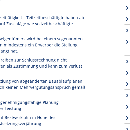
ittätigkeit – Teilzeitbeschäftigte haben ab
f Zuschläge wie vollzeitbeschäftigte
seigentümers wird bei einem sogenannten
n mindestens ein Erwerber die Stellung
angt hat.
reiben zur Schlussrechnung nicht
igen als Zustimmung und kann zum Verlust
ttlung von abgeänderten Bauablaufplänen
 noch keinen Mehrvergütungsanspruch gemäß
t genehmigungsfähige Planung –
er Leistung
uf Restwerklohn in Höhe des
stsetzungsverjährung