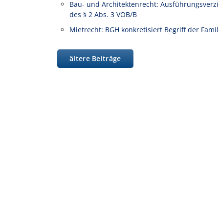
Bau- und Architektenrecht: Ausführungsverz
des § 2 Abs. 3 VOB/B
Mietrecht: BGH konkretisiert Begriff der Fam
ältere Beiträge