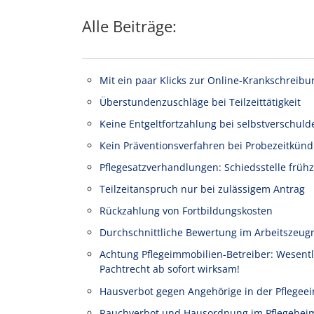
Alle Beiträge:
Mit ein paar Klicks zur Online-Krankschreibu
Überstundenzuschläge bei Teilzeittätigkeit
Keine Entgeltfortzahlung bei selbstverschuld
Kein Präventionsverfahren bei Probezeitkünd
Pflegesatzverhandlungen: Schiedsstelle frühz
Teilzeitanspruch nur bei zulässigem Antrag
Rückzahlung von Fortbildungskosten
Durchschnittliche Bewertung im Arbeitszeug
Achtung Pflegeimmobilien-Betreiber: Wesen
Pachtrecht ab sofort wirksam!
Hausverbot gegen Angehörige in der Pflegeei
Rauchverbot und Hausordnung im Pflegehei