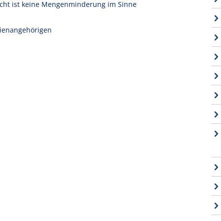
icht ist keine Mengenminderung im Sinne
ilienangehörigen