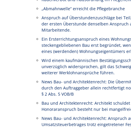
„Abmahnwelle“ erreicht die Pflegebranche
Anspruch auf Überstundenzuschläge bei Teilze
der ersten Überstunde denselben Anspruch au
Mitarbeitende.
Ein Ersterrichtungsanspruch eines Wohnung
steckengebliebenen Bau erst begründet, wen
eines (werdenden) Wohnungseigentümers erl
Wird einem kaufmännischen Bestätigungssch
unverzüglich widersprochen, gilt das Schwe
weiterer Werklohnansprüche führen.
News Bau- und Architektenrecht: Die Übermi
durch den Auftraggeber allein rechtfertigt
§ 2 Abs. 5 VOB/B
Bau und Architektenrecht: Architekt schulde
Honoraranspruch besteht nur bei mangelfrei
News Bau- und Architektenrecht: Anspruch a
Umsatzsteuerbetrages trotz eingetretener Fe