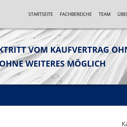
STARTSEITE
FACHBEREICHE
TEAM
ÜBE
KTRITT VOM KAUFVERTRAG OH
 OHNE WEITERES MÖGLICH
K