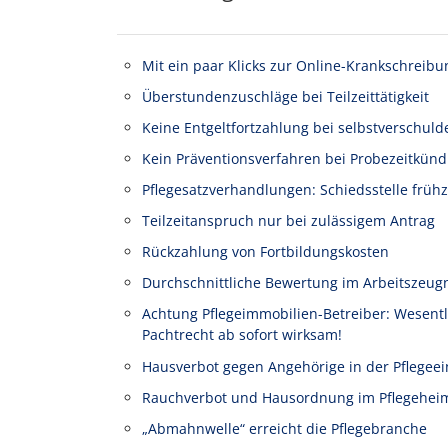
Mit ein paar Klicks zur Online-Krankschreibu
Überstundenzuschläge bei Teilzeittätigkeit
Keine Entgeltfortzahlung bei selbstverschuld
Kein Präventionsverfahren bei Probezeitkünd
Pflegesatzverhandlungen: Schiedsstelle frühz
Teilzeitanspruch nur bei zulässigem Antrag
Rückzahlung von Fortbildungskosten
Durchschnittliche Bewertung im Arbeitszeug
Achtung Pflegeimmobilien-Betreiber: Wesen
Pachtrecht ab sofort wirksam!
Hausverbot gegen Angehörige in der Pflegeei
Rauchverbot und Hausordnung im Pflegehei
„Abmahnwelle“ erreicht die Pflegebranche