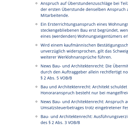
Anspruch auf Überstundenzuschläge bei Teilze
der ersten Überstunde denselben Anspruch au
Mitarbeitende.
Ein Ersterrichtungsanspruch eines Wohnung
steckengebliebenen Bau erst begründet, wen
eines (werdenden) Wohnungseigentümers erl
Wird einem kaufmännischen Bestätigungssch
unverzüglich widersprochen, gilt das Schwe
weiterer Werklohnansprüche führen.
News Bau- und Architektenrecht: Die Übermi
durch den Auftraggeber allein rechtfertigt
§ 2 Abs. 5 VOB/B
Bau und Architektenrecht: Architekt schulde
Honoraranspruch besteht nur bei mangelfrei
News Bau- und Architektenrecht: Anspruch a
Umsatzsteuerbetrages trotz eingetretener Fe
Bau- und Architektenrecht: Ausführungsverz
des § 2 Abs. 3 VOB/B