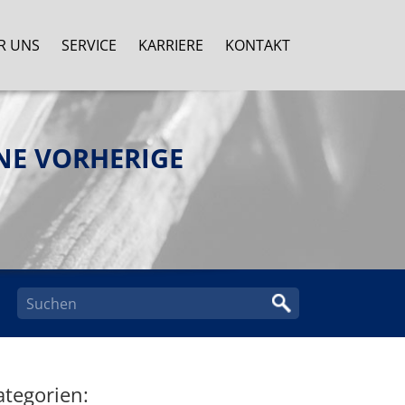
R UNS
SERVICE
KARRIERE
KONTAKT
NE VORHERIGE
ategorien: