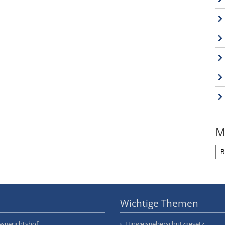
M
Wichtige Themen
sgerichtshof
Hinweisgeberschutzgesetz