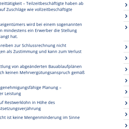
ittätigkeit – Teilzeitbeschäftigte haben ab
f Zuschläge wie vollzeitbeschäftigte
seigentümers wird bei einem sogenannten
n mindestens ein Erwerber die Stellung
angt hat.
reiben zur Schlussrechnung nicht
igen als Zustimmung und kann zum Verlust
ttlung von abgeänderten Bauablaufplänen
 noch keinen Mehrvergütungsanspruch gemäß
t genehmigungsfähige Planung –
er Leistung
uf Restwerklohn in Höhe des
stsetzungsverjährung
icht ist keine Mengenminderung im Sinne