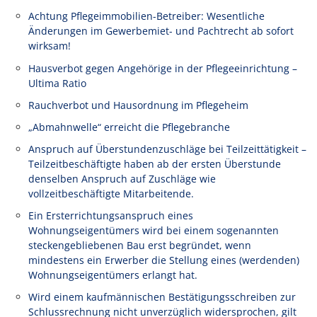
Achtung Pflegeimmobilien-Betreiber: Wesentliche
Änderungen im Gewerbemiet- und Pachtrecht ab sofort
wirksam!
Hausverbot gegen Angehörige in der Pflegeeinrichtung –
Ultima Ratio
Rauchverbot und Hausordnung im Pflegeheim
„Abmahnwelle“ erreicht die Pflegebranche
Anspruch auf Überstundenzuschläge bei Teilzeittätigkeit –
Teilzeitbeschäftigte haben ab der ersten Überstunde
denselben Anspruch auf Zuschläge wie
vollzeitbeschäftigte Mitarbeitende.
Ein Ersterrichtungsanspruch eines
Wohnungseigentümers wird bei einem sogenannten
steckengebliebenen Bau erst begründet, wenn
mindestens ein Erwerber die Stellung eines (werdenden)
Wohnungseigentümers erlangt hat.
Wird einem kaufmännischen Bestätigungsschreiben zur
Schlussrechnung nicht unverzüglich widersprochen, gilt