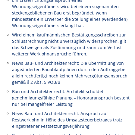
Ein Ersterrichtungsanspruch eines
Wohnungseigentümers wird bei einem sogenannten
steckengebliebenen Bau erst begründet, wenn
mindestens ein Erwerber die Stellung eines (werdenden)
Wohnungseigentümers erlangt hat.
Wird einem kaufmännischen Bestätigungsschreiben zur
Schlussrechnung nicht unverzüglich widersprochen, gilt
das Schweigen als Zustimmung und kann zum Verlust
weiterer Werklohnansprüche führen.
News Bau- und Architektenrecht: Die Übermittlung von
abgeänderten Bauablaufplänen durch den Auftraggeber
allein rechtfertigt noch keinen Mehrvergütungsanspruch
gemäß § 2 Abs. 5 VOB/B
Bau und Architektenrecht: Architekt schuldet
genehmigungsfähige Planung – Honoraranspruch besteht
nur bei mangelfreier Leistung
News Bau- und Architektenrecht: Anspruch auf
Restwerklohn in Höhe des Umsatzsteuerbetrages trotz
eingetretener Festsetzungsverjährung