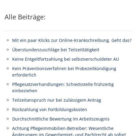
Alle Beiträge:
Mit ein paar Klicks zur Online-Krankschreibung. Geht das?
Überstundenzuschläge bei Teilzeittätigkeit
Keine Entgeltfortzahlung bei selbstverschuldeter AU
Kein Präventionsverfahren bei Probezeitkündigung
erforderlich
Pflegesatzverhandlungen: Schiedsstelle frühzeitig
einbeziehen
Teilzeitanspruch nur bei zulässigem Antrag
Rückzahlung von Fortbildungskosten
Durchschnittliche Bewertung im Arbeitszeugnis
Achtung Pflegeimmobilien-Betreiber: Wesentliche
Änderungen im Gewerbemiet- und Pachtrecht ab sofort