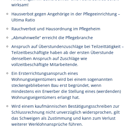
wirksam!
Hausverbot gegen Angehörige in der Pflegeeinrichtung –
Ultima Ratio
Rauchverbot und Hausordnung im Pflegeheim
„Abmahnwelle“ erreicht die Pflegebranche
Anspruch auf Überstundenzuschläge bei Teilzeittätigkeit –
Teilzeitbeschäftigte haben ab der ersten Überstunde
denselben Anspruch auf Zuschläge wie
vollzeitbeschäftigte Mitarbeitende.
Ein Ersterrichtungsanspruch eines
Wohnungseigentümers wird bei einem sogenannten
steckengebliebenen Bau erst begründet, wenn
mindestens ein Erwerber die Stellung eines (werdenden)
Wohnungseigentümers erlangt hat.
Wird einem kaufmännischen Bestätigungsschreiben zur
Schlussrechnung nicht unverzüglich widersprochen, gilt
das Schweigen als Zustimmung und kann zum Verlust
weiterer Werklohnansprüche führen.