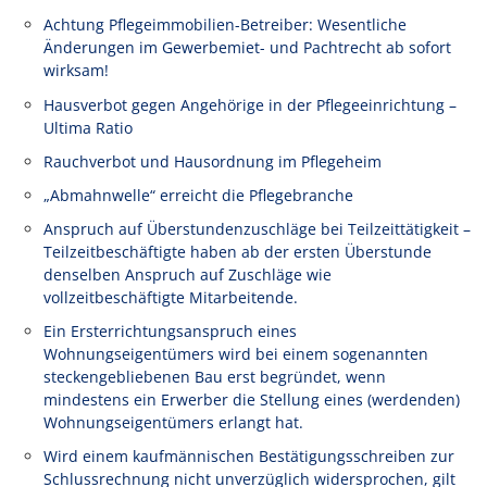
Achtung Pflegeimmobilien-Betreiber: Wesentliche
Änderungen im Gewerbemiet- und Pachtrecht ab sofort
wirksam!
Hausverbot gegen Angehörige in der Pflegeeinrichtung –
Ultima Ratio
Rauchverbot und Hausordnung im Pflegeheim
„Abmahnwelle“ erreicht die Pflegebranche
Anspruch auf Überstundenzuschläge bei Teilzeittätigkeit –
Teilzeitbeschäftigte haben ab der ersten Überstunde
denselben Anspruch auf Zuschläge wie
vollzeitbeschäftigte Mitarbeitende.
Ein Ersterrichtungsanspruch eines
Wohnungseigentümers wird bei einem sogenannten
steckengebliebenen Bau erst begründet, wenn
mindestens ein Erwerber die Stellung eines (werdenden)
Wohnungseigentümers erlangt hat.
Wird einem kaufmännischen Bestätigungsschreiben zur
Schlussrechnung nicht unverzüglich widersprochen, gilt