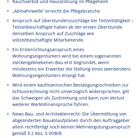
Rauchverbot und Hausordnung im Pflegeheim
„Abmahnwelle“ erreicht die Pflegebranche
Anspruch auf Überstundenzuschläge bei Teilzeittätigkeit –
Teilzeitbeschäftigte haben ab der ersten Überstunde
denselben Anspruch auf Zuschläge wie
vollzeitbeschäftigte Mitarbeitende.
Ein Ersterrichtungsanspruch eines
Wohnungseigentümers wird bei einem sogenannten
steckengebliebenen Bau erst begründet, wenn
mindestens ein Erwerber die Stellung eines (werdenden)
Wohnungseigentümers erlangt hat.
Wird einem kaufmännischen Bestätigungsschreiben zur
Schlussrechnung nicht unverzüglich widersprochen, gilt
das Schweigen als Zustimmung und kann zum Verlust
weiterer Werklohnansprüche führen.
News Bau- und Architektenrecht: Die Übermittlung von
abgeänderten Bauablaufplänen durch den Auftraggeber
allein rechtfertigt noch keinen Mehrvergütungsanspruch
gemäß § 2 Abs. 5 VOB/B