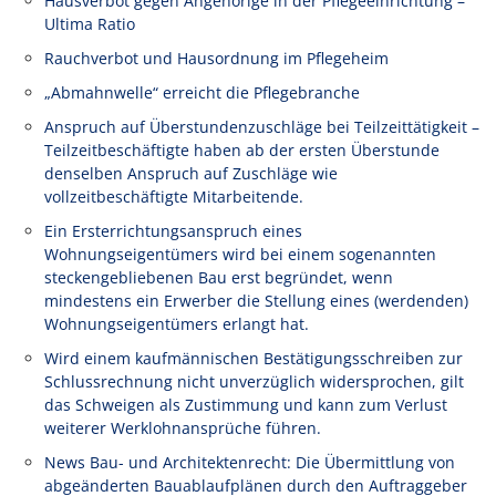
Hausverbot gegen Angehörige in der Pflegeeinrichtung –
Ultima Ratio
Rauchverbot und Hausordnung im Pflegeheim
„Abmahnwelle“ erreicht die Pflegebranche
Anspruch auf Überstundenzuschläge bei Teilzeittätigkeit –
Teilzeitbeschäftigte haben ab der ersten Überstunde
denselben Anspruch auf Zuschläge wie
vollzeitbeschäftigte Mitarbeitende.
Ein Ersterrichtungsanspruch eines
Wohnungseigentümers wird bei einem sogenannten
steckengebliebenen Bau erst begründet, wenn
mindestens ein Erwerber die Stellung eines (werdenden)
Wohnungseigentümers erlangt hat.
Wird einem kaufmännischen Bestätigungsschreiben zur
Schlussrechnung nicht unverzüglich widersprochen, gilt
das Schweigen als Zustimmung und kann zum Verlust
weiterer Werklohnansprüche führen.
News Bau- und Architektenrecht: Die Übermittlung von
abgeänderten Bauablaufplänen durch den Auftraggeber