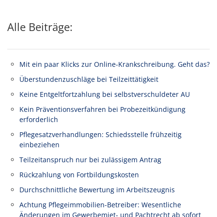
Alle Beiträge:
Mit ein paar Klicks zur Online-Krankschreibung. Geht das?
Überstundenzuschläge bei Teilzeittätigkeit
Keine Entgeltfortzahlung bei selbstverschuldeter AU
Kein Präventionsverfahren bei Probezeitkündigung
erforderlich
Pflegesatzverhandlungen: Schiedsstelle frühzeitig
einbeziehen
Teilzeitanspruch nur bei zulässigem Antrag
Rückzahlung von Fortbildungskosten
Durchschnittliche Bewertung im Arbeitszeugnis
Achtung Pflegeimmobilien-Betreiber: Wesentliche
Änderungen im Gewerbemiet- und Pachtrecht ab sofort