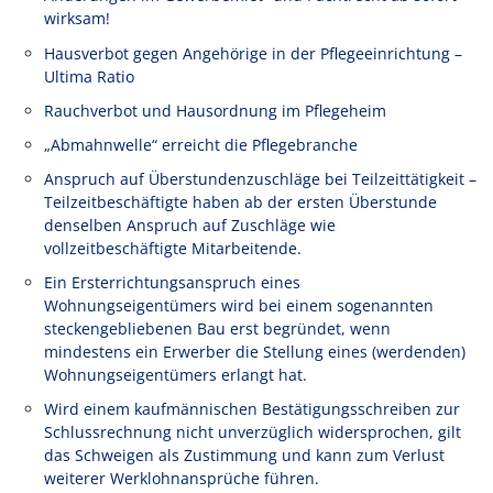
wirksam!
Hausverbot gegen Angehörige in der Pflegeeinrichtung –
Ultima Ratio
Rauchverbot und Hausordnung im Pflegeheim
„Abmahnwelle“ erreicht die Pflegebranche
Anspruch auf Überstundenzuschläge bei Teilzeittätigkeit –
Teilzeitbeschäftigte haben ab der ersten Überstunde
denselben Anspruch auf Zuschläge wie
vollzeitbeschäftigte Mitarbeitende.
Ein Ersterrichtungsanspruch eines
Wohnungseigentümers wird bei einem sogenannten
steckengebliebenen Bau erst begründet, wenn
mindestens ein Erwerber die Stellung eines (werdenden)
Wohnungseigentümers erlangt hat.
Wird einem kaufmännischen Bestätigungsschreiben zur
Schlussrechnung nicht unverzüglich widersprochen, gilt
das Schweigen als Zustimmung und kann zum Verlust
weiterer Werklohnansprüche führen.